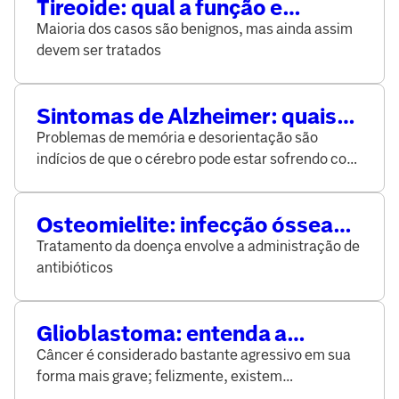
Tireoide: qual a função e
principais problemas
Maioria dos casos são benignos, mas ainda assim
devem ser tratados
Sintomas de Alzheimer: quais
são os primeiros sinais da
Problemas de memória e desorientação são
doença?
indícios de que o cérebro pode estar sofrendo com
o problema e devem ser avaliados por um
especialista
Osteomielite: infecção óssea
pode ser aguda ou crônica
Tratamento da doença envolve a administração de
antibióticos
Glioblastoma: entenda a
gravidade desse tipo de tumor
Câncer é considerado bastante agressivo em sua
cerebral
forma mais grave; felizmente, existem
tratamentos disponíveis