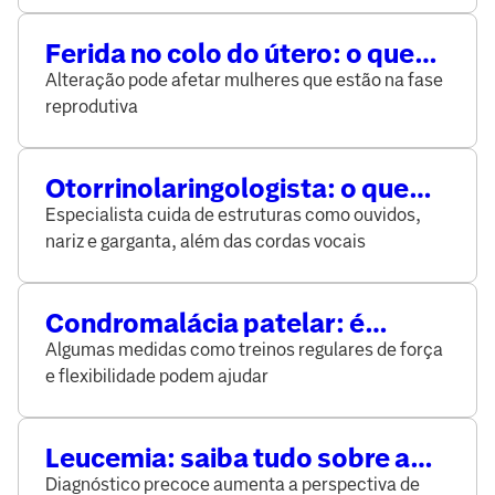
Ferida no colo do útero: o que
pode ser?
Alteração pode afetar mulheres que estão na fase
reprodutiva
Otorrinolaringologista: o que
ele faz?
Especialista cuida de estruturas como ouvidos,
nariz e garganta, além das cordas vocais
Condromalácia patelar: é
possível evitar?
Algumas medidas como treinos regulares de força
e flexibilidade podem ajudar
Leucemia: saiba tudo sobre a
doença
Diagnóstico precoce aumenta a perspectiva de