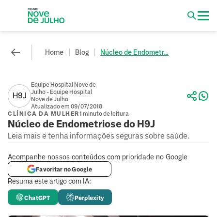
Home
Blog
Núcleo de Endometr...
Equipe Hospital Nove de
Julho - Equipe Hospital
H9J
Nove de Julho
Atualizado em 09/07/2018
CLÍNICA DA MULHER
1 minuto de leitura
Núcleo de Endometriose do H9J
Leia mais e tenha informações seguras sobre saúde.
Acompanhe nossos conteúdos com prioridade no Google
Favoritar no Google
Resuma este artigo com IA:
ChatGPT
Perplexity