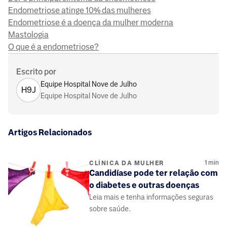
Endometriose atinge 10% das mulheres
Endometriose é a doença da mulher moderna
Mastologia
O que é a endometriose?
Escrito por
Equipe Hospital Nove de Julho
H9J
Equipe Hospital Nove de Julho
Artigos Relacionados
1
min
CLÍNICA DA MULHER
Candidíase pode ter relação com
o diabetes e outras doenças
Leia mais e tenha informações seguras
sobre saúde.