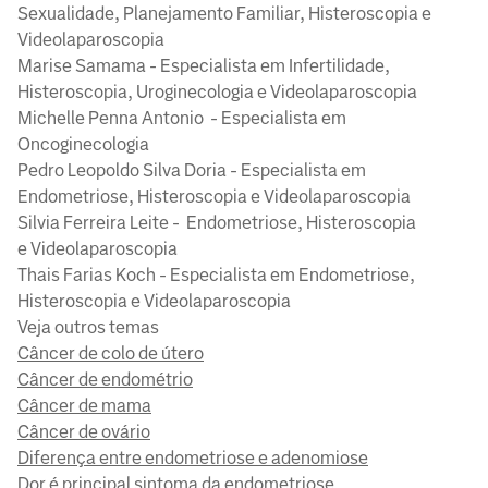
Sexualidade, Planejamento Familiar, Histeroscopia e
Videolaparoscopia
Marise Samama - Especialista em Infertilidade,
Histeroscopia, Uroginecologia e Videolaparoscopia
Michelle Penna Antonio - Especialista em
Oncoginecologia
Pedro Leopoldo Silva Doria - Especialista em
Endometriose, Histeroscopia e Videolaparoscopia
Silvia Ferreira Leite - Endometriose, Histeroscopia
e Videolaparoscopia
Thais Farias Koch - Especialista em Endometriose,
Histeroscopia e Videolaparoscopia
Veja outros temas
Câncer de colo de útero
Câncer de endométrio
Câncer de mama
Câncer de ovário
Diferença entre endometriose e adenomiose
Dor é principal sintoma da endometriose