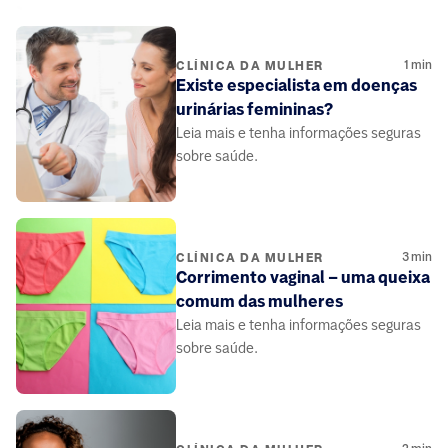
1
min
CLÍNICA DA MULHER
Existe especialista em doenças
urinárias femininas?
Leia mais e tenha informações seguras
sobre saúde.
3
min
CLÍNICA DA MULHER
Corrimento vaginal – uma queixa
comum das mulheres
Leia mais e tenha informações seguras
sobre saúde.