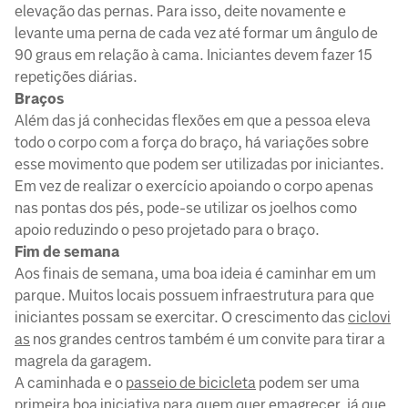
elevação das pernas. Para isso, deite novamente e
levante uma perna de cada vez até formar um ângulo de
90 graus em relação à cama. Iniciantes devem fazer 15
repetições diárias.
Braços
Além das já conhecidas flexões em que a pessoa eleva
todo o corpo com a força do braço, há variações sobre
esse movimento que podem ser utilizadas por iniciantes.
Em vez de realizar o exercício apoiando o corpo apenas
nas pontas dos pés, pode-se utilizar os joelhos como
apoio reduzindo o peso projetado para o braço.
Fim de semana
Aos finais de semana, uma boa ideia é caminhar em um
parque. Muitos locais possuem infraestrutura para que
iniciantes possam se exercitar. O crescimento das
ciclovi
as
nos grandes centros também é um convite para tirar a
magrela da garagem.
A caminhada e o
passeio de bicicleta
podem ser uma
primeira boa iniciativa para quem quer emagrecer, já que