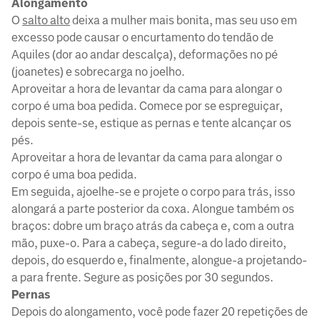
Alongamento
O
salto alto
deixa a mulher mais bonita, mas seu uso em
excesso pode causar o encurtamento do tendão de
Aquiles (dor ao andar descalça), deformações no pé
(joanetes) e sobrecarga no joelho.
Aproveitar a hora de levantar da cama para alongar o
corpo é uma boa pedida. Comece por se espreguiçar,
depois sente-se, estique as pernas e tente alcançar os
pés.
Aproveitar a hora de levantar da cama para alongar o
corpo é uma boa pedida.
Em seguida, ajoelhe-se e projete o corpo para trás, isso
alongará a parte posterior da coxa. Alongue também os
braços: dobre um braço atrás da cabeça e, com a outra
mão, puxe-o. Para a cabeça, segure-a do lado direito,
depois, do esquerdo e, finalmente, alongue-a projetando-
a para frente. Segure as posições por 30 segundos.
Pernas
Depois do alongamento, você pode fazer 20 repetições de