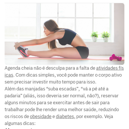
Agenda cheia não é desculpa para a falta de
atividades fís
icas
. Com dicas simples, você pode manter o corpo ativo
sem precisar investir muito tempo para isso.
Além das manjadas “suba escadas”, “vá a pé até a
padaria” (aliás, isso deveria ser normal, não?), reservar
alguns minutos para se exercitar antes de sair para
trabalhar pode lhe render uma melhor saúde, reduzindo
os riscos de
obesidade
e
diabetes
, por exemplo. Veja
algumas dicas: