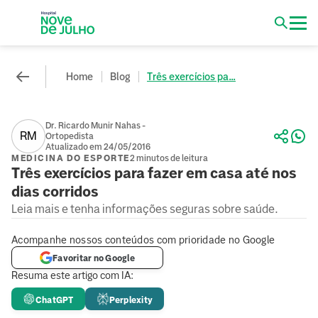
Home
Blog
Três exercícios pa...
Dr. Ricardo Munir Nahas -
RM
Ortopedista
Atualizado em 24/05/2016
MEDICINA DO ESPORTE
2 minutos de leitura
Três exercícios para fazer em casa até nos
dias corridos
Leia mais e tenha informações seguras sobre saúde.
Acompanhe nossos conteúdos com prioridade no Google
Favoritar no Google
Resuma este artigo com IA:
ChatGPT
Perplexity