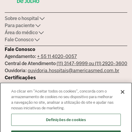
Sobre o hospital
Para paciente
Área do médico
Fale Conosco
Fale Conosco
Agendamento:
+ 55 11 4020-0057
Central de Atendimento
(11) 3147-9999 ou (11) 2920-3600
Ouvidoria:
ouvidoria.hospitais@americasmed.com.br
Certificações
Ao clicar em "Aceitar todos os cookies", concorda com o
armazenamento de cookies no seu dispositivo para melhorar
a navegação no site, analisar a utilização do site e ajudar nas
Saiba mais sobre nossas certificações
nossas iniciativas de marketing.
Responsável Técnico Bela Vista Dr. José Armando Cortez - CRM:
Definições de cookies
144681 - Responsável Técnico Alphaville Dra. Ana Carolina Giorgi
Martin - CRM 239045