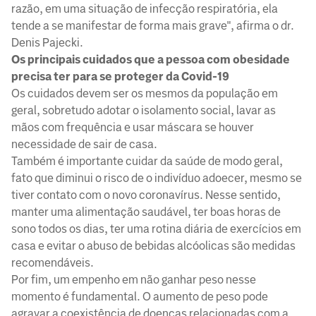
razão, em uma situação de infecção respiratória, ela
tende a se manifestar de forma mais grave", afirma o dr.
Denis Pajecki.
Os principais cuidados que a pessoa com obesidade
precisa ter para se proteger da Covid-19
Os cuidados devem ser os mesmos da população em
geral, sobretudo adotar o isolamento social, lavar as
mãos com frequência e usar máscara se houver
necessidade de sair de casa.
Também é importante cuidar da saúde de modo geral,
fato que diminui o risco de o indivíduo adoecer, mesmo se
tiver contato com o novo coronavírus. Nesse sentido,
manter uma alimentação saudável, ter boas horas de
sono todos os dias, ter uma rotina diária de exercícios em
casa e evitar o abuso de bebidas alcóolicas são medidas
recomendáveis.
Por fim, um empenho em não ganhar peso nesse
momento é fundamental. O aumento de peso pode
agravar a coexistência de doenças relacionadas com a