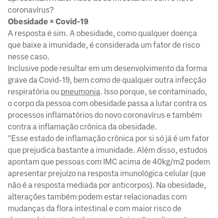
coronavírus?
Obesidade × Covid-19
A resposta é sim. A obesidade, como qualquer doença
que baixe a imunidade, é considerada um fator de risco
nesse caso.
Inclusive pode resultar em um desenvolvimento da forma
grave da Covid-19, bem como de qualquer outra infecção
respiratória ou
pneumonia
. Isso porque, se contaminado,
o corpo da pessoa com obesidade passa a lutar contra os
processos inflamatórios do novo coronavírus e também
contra a inflamação crônica da obesidade.
"Esse estado de inflamação crônica por si só já é um fator
que prejudica bastante a imunidade. Além disso, estudos
apontam que pessoas com IMC acima de 40kg/m2 podem
apresentar prejuízo na resposta imunológica celular (que
não é a resposta mediada por anticorpos). Na obesidade,
alterações também podem estar relacionadas com
mudanças da flora intestinal e com maior risco de