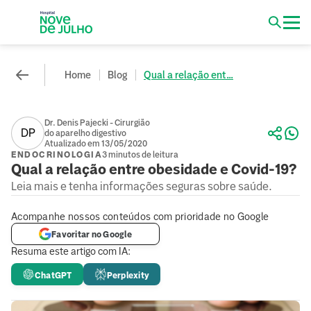
Home
Blog
Qual a relação ent...
Dr. Denis Pajecki - Cirurgião
DP
do aparelho digestivo
Atualizado em 13/05/2020
ENDOCRINOLOGIA
3 minutos de leitura
Qual a relação entre obesidade e Covid-19?
Leia mais e tenha informações seguras sobre saúde.
Acompanhe nossos conteúdos com prioridade no Google
Favoritar no Google
Resuma este artigo com IA:
ChatGPT
Perplexity