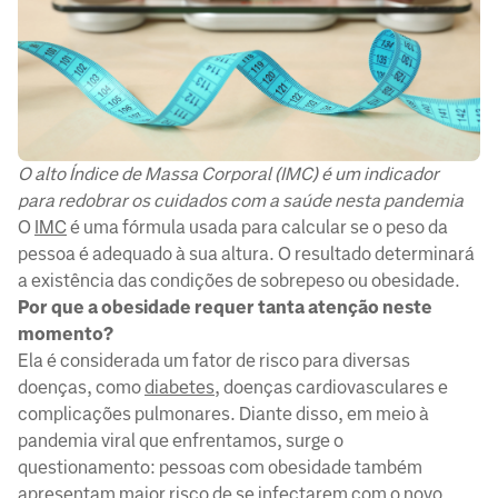
O alto Índice de Massa Corporal (IMC) é um indicador
para redobrar os cuidados com a saúde nesta pandemia
O
IMC
é uma fórmula usada para calcular se o peso da
pessoa é adequado à sua altura. O resultado determinará
a existência das condições de sobrepeso ou obesidade.
Por que a obesidade requer tanta atenção neste
momento?
Ela é considerada um fator de risco para diversas
doenças, como
diabetes
, doenças cardiovasculares e
complicações pulmonares. Diante disso, em meio à
pandemia viral que enfrentamos, surge o
questionamento: pessoas com obesidade também
apresentam maior risco de se infectarem com o novo