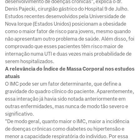
desenvolvimento de doenças crônicas", explica o dr.
Denis Pajecki, cirurgião gástrico do Hospital 9 de Julho.
Estudos recentes desenvolvidos pela Universidade de
Nova Iorque (Estados Unidos) posicionam a obesidade
como o maior fator de risco para jovens, mesmo quando
não apresentam outro problema de saúde. Além disso, foi
comprovado que esses pacientes têm risco maior de
internação numa UTI e duas vezes mais probabilidade de
serem hospitalizados.
A relevância do Índice de Massa Corporal nos estudos
atuais
O IMC pode ser um fator determinante, que define a
gravidade do quadro clínico do paciente. Aparentemente,
essa interação já havia sido notada anteriormente em
outras enfermidades, mas nunca de modo tão severo e
significativo.
"De modo geral, quanto maior o IMC, maior a incidência
de doenças crônicas como diabetes ou hipertensão e
menor a capacidade respiratória do indivíduo. Por essa