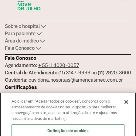
Sobre o hospital
Para paciente
Área do médico
Fale Conosco
Fale Conosco
Agendamento:
+ 55 11 4020-0057
Central de Atendimento
(11) 3147-9999 ou (11) 2920-3600
Ouvidoria:
ouvidoria.hospitais@americasmed.com.br
Certificações
Ao clicar em "Aceitar todos os cookies", concorda com o
armazenamento de cookies no seu dispositivo para melhorar
a navegação no site, analisar a utilização do site e ajudar nas
Saiba mais sobre nossas certificações
nossas iniciativas de marketing.
Responsável Técnico Bela Vista Dr. José Armando Cortez - CRM:
Definições de cookies
144681 - Responsável Técnico Alphaville Dra. Ana Carolina Giorgi