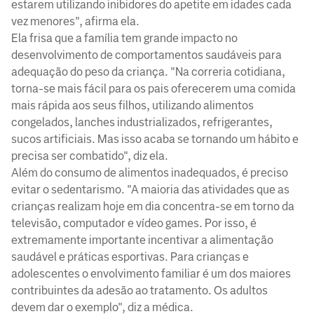
estarem utilizando inibidores do apetite em idades cada
vez menores", afirma ela.
Ela frisa que a família tem grande impacto no
desenvolvimento de comportamentos saudáveis para
adequação do peso da criança. "Na correria cotidiana,
torna-se mais fácil para os pais oferecerem uma comida
mais rápida aos seus filhos, utilizando alimentos
congelados, lanches industrializados, refrigerantes,
sucos artificiais. Mas isso acaba se tornando um hábito e
precisa ser combatido", diz ela.
Além do consumo de alimentos inadequados, é preciso
evitar o sedentarismo. "A maioria das atividades que as
crianças realizam hoje em dia concentra-se em torno da
televisão, computador e vídeo games. Por isso, é
extremamente importante incentivar a alimentação
saudável e práticas esportivas. Para crianças e
adolescentes o envolvimento familiar é um dos maiores
contribuintes da adesão ao tratamento. Os adultos
devem dar o exemplo", diz a médica.