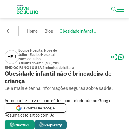
Home
Blog
Obesidade infantil...
Equipe Hospital Nove de
Julho - Equipe Hospital
H9J
Nove de Julho
Atualizado em 15/06/2016
ENDOCRINOLOGIA
3 minutos de leitura
Obesidade infantil não é brincadeira de
criança
Leia mais e tenha informações seguras sobre saúde.
Acompanhe nossos conteúdos com prioridade no Google
Favoritar no Google
Resuma este artigo com IA:
ChatGPT
Perplexity