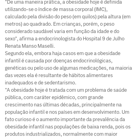
"De uma maneira prática, a obesidade hoje é definida
utilizando-se o índice de massa corporal (IMC),
calculado pela divisão do peso (em quilos) pela altura (em
metros) ao quadrado. Em crianças, porém, o peso
considerado saudável varia em função da idade e do
sexo", afirma a endocrinologista do Hospital 9 de Julho
Renata Manso Maselli.
Segundo ela, embora haja casos em que a obesidade
infantil é causada por doenças endocrinológicas,
genéticas ou pelo uso de algumas medicações, na maioria
das vezes ela é resultante de hábitos alimentares
inadequados e de sedentarismo.
"A obesidade hoje é tratada com um problema de saúde
pública, com caráter epidêmico, com grande
crescimento nas últimas décadas, principalmente na
população infantil e nos países em desenvolvimento. Um
fato curioso é o aumento importante da prevalência da
obesidade infantil nas populações de baixa renda, pois os
produtos industrializados, normalmente com maior