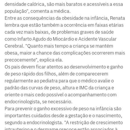
densidade calórica, são mais baratos e acessíveis a essa
população", comenta a médica.
Entre as consequências da obesidade na infância, Renata
lembra que estão também a ocorrência em faixas etárias
cada vez mais baixas, de problemas graves de saúde
como Infarto Agudo do Miocárdio e Acidente Vascular
Cerebral. "Quanto mais tempo a criança se mantém
obesa, maior a chance das complicações ocorrerem mais
precocemente", explica ela.
Os pais devem ficar atentos ao desenvolvimento e ganho
de peso rápido dos filhos, além de comparecerem
regularmente ao pediatra para que o médico avalie o
padrão das curvas de peso, altura e IMC da criança e
oriente o mais cedo possível o acompanhamento com
endocrinologista, se necessário.
Para prevenir o ganho excessivo de peso na infância são
importantes cuidados desde a gestação e o nascimento,
segundo a endocrinologista. "A restrição de crescimento
intrauterino e o desmame precoce estão associados à