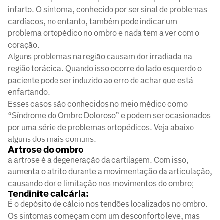
infarto. O sintoma, conhecido por ser sinal de problemas
cardíacos, no entanto, também pode indicar um
problema ortopédico no ombro e nada tem a ver com o
coração.
Alguns problemas na região causam dor irradiada na
região torácica. Quando isso ocorre do lado esquerdo o
paciente pode ser induzido ao erro de achar que está
enfartando.
Esses casos são conhecidos no meio médico como
“Síndrome do Ombro Doloroso” e podem ser ocasionados
por uma série de problemas ortopédicos. Veja abaixo
alguns dos mais comuns:
Artrose do ombro
a artrose é a degeneração da cartilagem. Com isso,
aumenta o atrito durante a movimentação da articulação,
causando dor e limitação nos movimentos do ombro;
Tendinite calcária:
É o depósito de cálcio nos tendões localizados no ombro.
Os sintomas começam com um desconforto leve, mas