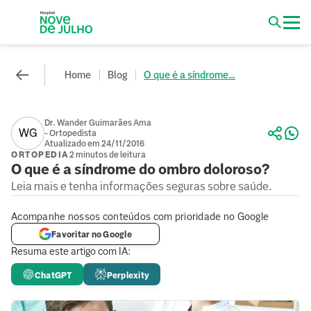
Home
Blog
O que é a síndrome...
Dr. Wander Guimarães Ama
WG
- Ortopedista
Atualizado em 24/11/2016
ORTOPEDIA
2 minutos de leitura
O que é a síndrome do ombro doloroso?
Leia mais e tenha informações seguras sobre saúde.
Acompanhe nossos conteúdos com prioridade no Google
Favoritar no Google
Resuma este artigo com IA:
ChatGPT
Perplexity