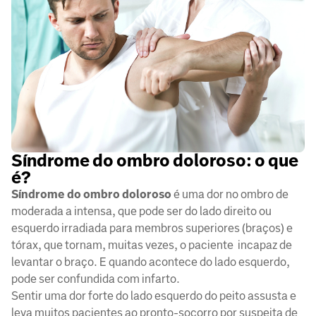
Síndrome do ombro doloroso: o que
é?
Síndrome do ombro doloroso
é uma dor no ombro de
moderada a intensa, que pode ser do lado direito ou
esquerdo irradiada para membros superiores (braços) e
tórax, que tornam, muitas vezes, o paciente incapaz de
levantar o braço. E quando acontece do lado esquerdo,
pode ser confundida com infarto.
Sentir uma dor forte do lado esquerdo do peito assusta e
leva muitos pacientes ao pronto-socorro por suspeita de