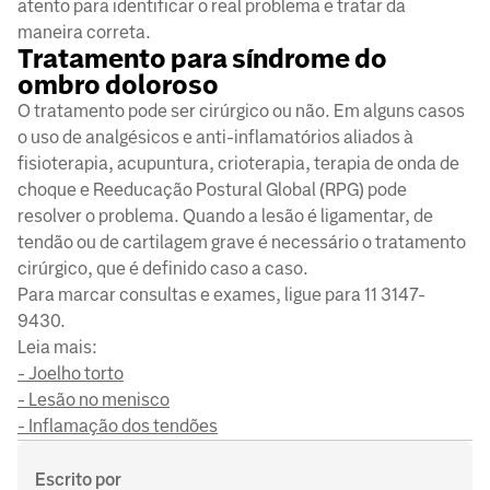
atento para identificar o real problema e tratar da
maneira correta.
Tratamento para síndrome do
ombro doloroso
O tratamento pode ser cirúrgico ou não. Em alguns casos
o uso de analgésicos e anti-inflamatórios aliados à
fisioterapia, acupuntura, crioterapia, terapia de onda de
choque e Reeducação Postural Global (RPG) pode
resolver o problema. Quando a lesão é ligamentar, de
tendão ou de cartilagem grave é necessário o tratamento
cirúrgico, que é definido caso a caso.
Para marcar consultas e exames, ligue para 11 3147-
9430.
Leia mais:
- Joelho torto
- Lesão no menisco
- Inflamação dos tendões
Escrito por