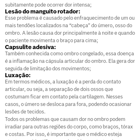
subitamente pode ocorrer dor intensa;
Lesão do manguito rotador:
Esse problema é causado pelo enfraquecimento de um ou
mais tendões localizados na “cabeça” do úmero, osso do
ombro. A lesão causa dor principalmente à noite e quando
o paciente movimenta o braço para cima;
Capsulite adesiva:
Também conhecida como ombro congelado, essa doença
é a inflamação na cápsula articular do ombro. Ela gera dor
seguida de limitação dos movimentos;
Luxação:
Em termos médicos, a luxação é a perda do contato
articular, ou seja, a separação de dois ossos que
costumam ficar em contato pela cartilagem. Nesses
casos, o úmero se desloca para fora, podendo ocasionar
lesões de tecidos.
Todos os problemas que causam dor no ombro podem
irradiar para outras regiões do corpo, como braços, tórax
e costas. Por isso, é importante que o médico esteja