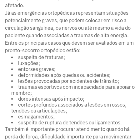
afetado.
Já as emergências ortopédicas representam situações
potencialmente graves, que podem colocar em risco a
circulação sanguínea, os nervos ou até mesmo a vida do
paciente quando associadas a traumas de alta energia.
Entre os principais casos que devem ser avaliados em um
pronto-socorro ortopédico estão:
suspeita de fraturas;
luxações;
entorses graves;
deformidades após quedas ou acidentes;
lesões provocadas por acidentes de trânsito;
traumas esportivos com incapacidade para apoiar o
membro;
dores intensas após impacto;
cortes profundos associados a lesões em ossos,
tendões ou articulações;
esmagamentos;
suspeita de ruptura de tendões ou ligamentos.
Também é importante procurar atendimento quando há
perda de força, dificuldade importante para movimentar