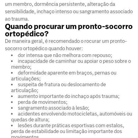
um membro, dormência persistente, alteração da
sensibilidade, inchaço intenso ou sangramento associado
ao trauma.
Quando procurar um pronto-socorro
ortopédico?
De maneira geral, é recomendado o rocurar um pronto-
socorro ortopédico quando houver:
dor intensa que não melhora com repouso;
incapacidade de caminhar ou apoiar o peso sobre o
membro;
deformidade aparente em braços, pernas ou
articulações;
suspeita de fratura ou deslocamento de
articulação;
aumento importante do inchaço após trauma;
perda de movimentos;
sangramento associado à lesão;
acidentes envolvendo motocicletas, automóveis ou
quedas de altura;
lesões durante práticas esportivas com estalos,
perda de estabilidade ou limitação importante dos
movimentos.