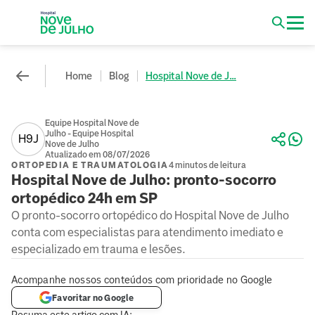
Home
Blog
Hospital Nove de J...
Equipe Hospital Nove de
Julho - Equipe Hospital
H9J
Nove de Julho
Atualizado em 08/07/2026
ORTOPEDIA E TRAUMATOLOGIA
4 minutos de leitura
Hospital Nove de Julho: pronto-socorro
ortopédico 24h em SP
O pronto-socorro ortopédico do Hospital Nove de Julho
conta com especialistas para atendimento imediato e
especializado em trauma e lesões.
Acompanhe nossos conteúdos com prioridade no Google
Favoritar no Google