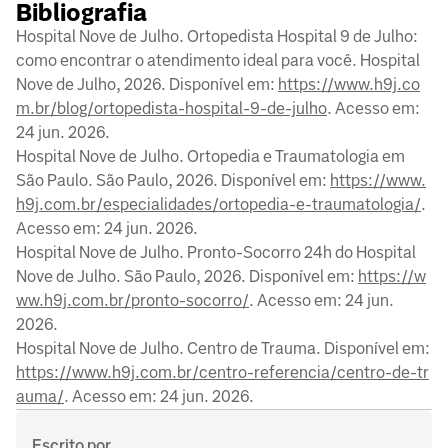
Bibliografia
Hospital Nove de Julho. Ortopedista Hospital 9 de Julho:
como encontrar o atendimento ideal para você. Hospital
Nove de Julho, 2026. Disponível em:
https://www.h9j.co
m.br/blog/ortopedista-hospital-9-de-julho
. Acesso em:
24 jun. 2026.
Hospital Nove de Julho. Ortopedia e Traumatologia em
São Paulo. São Paulo, 2026. Disponível em:
https://www.
h9j.com.br/especialidades/ortopedia-e-traumatologia/
.
Acesso em: 24 jun. 2026.
Hospital Nove de Julho. Pronto-Socorro 24h do Hospital
Nove de Julho. São Paulo, 2026. Disponível em:
https://w
ww.h9j.com.br/pronto-socorro/
. Acesso em: 24 jun.
2026.
Hospital Nove de Julho. Centro de Trauma. Disponível em:
https://www.h9j.com.br/centro-referencia/centro-de-tr
auma/
. Acesso em: 24 jun. 2026.
Escrito por