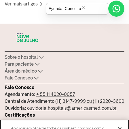
indolor.
Ver mais artigos
Agendar Consulta
Sobre o hospital
Para paciente
Área do médico
Fale Conosco
Fale Conosco
Agendamento:
+ 55 11 4020-0057
Central de Atendimento
(11) 3147-9999 ou (11) 2920-3600
Ouvidoria:
ouvidoria.hospitais@americasmed.com.br
Certificações
Ao clicar em "Aceitar todos os cookies", concorda com o