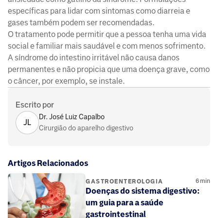
específicas para lidar com sintomas como diarreia e
gases também podem ser recomendadas.
O tratamento pode permitir que a pessoa tenha uma vida
social e familiar mais saudável e com menos sofrimento.
A síndrome do intestino irritável não causa danos
permanentes e não propicia que uma doença grave, como
o câncer, por exemplo, se instale.
Escrito por
Dr. José Luiz Capalbo
JL
Cirurgião do aparelho digestivo
Artigos Relacionados
6
min
GASTROENTEROLOGIA
Doenças do sistema digestivo:
um guia para a saúde
gastrointestinal