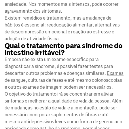
ansiedade. Nos momentos mais intensos, pode ocorrer
agravamento dos sintomas.
Existem remédios e tratamento, mas a mudança de
hábitos é essencial: reeducação alimentar, alternativas
de descompressão emocional e reação ao estresse e
adoção de atividade física.
Qual o tratamento para síndrome do
intestino irritável?
Embora não exista um exame específico para
diagnosticar a síndrome, é possível fazer testes para
descartar outros problemas e doenças similares.
Exames
de sangue
, culturas de fezes e até mesmo
colonoscopias
e outros exames de imagem podem ser necessários.
O objetivo do tratamento irá se concentrar em aliviar
sintomas e melhorar a qualidade de vida da pessoa. Além
de mudanças no estilo de vida e alimentação, pode ser
necessário incorporar suplementos de fibras e até
mesmo antidepressivos leves como forma de gerenciar a
ansiedade como gatilho da síndrome. Formulações