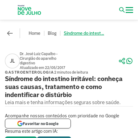
Home
Blog
Síndrome do intest...
Dr. José Luiz Capalbo -
Cirurgião do aparelho
JL
digestivo
Atualizado em 22/05/2017
GASTROENTEROLOGIA
2 minutos de leitura
Síndrome do intestino irritável: conheça
suas causas, tratamento e como
indentificar o distúrbio
Leia mais e tenha informações seguras sobre saúde.
Acompanhe nossos conteúdos com prioridade no Google
Favoritar no Google
Resuma este artigo com IA: