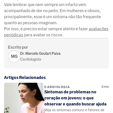
Vale lembrar que nem sempre um infarto vem
acompanhado de dor no peito. Em mulheres e idosos,
principalmente, esse é um sintoma não tão frequente
quanto as pessoas imaginam.
Por isso, é preciso estar sempre atento e fazer
avaliações
periódicas
para avaliar os riscos.
Escrito por
Dr. Marcelo Goulart Paiva
MG
Cardiologista
Artigos Relacionados
5
min
CARDIOLOGIA
Sintomas de problemas no
coração em jovens: o que
observar e quando buscar ajuda
Veja os sintomas comuns e fatores de