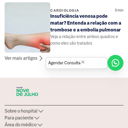
forma segura.
5
min
CARDIOLOGIA
Insuficiência venosa pode
matar? Entenda a relação com a
trombose e a embolia pulmonar
Veja a relação entre ambos quadros e
como eles são tratados
Ver mais artigos
Agendar Consulta
Sobre o hospital
Para paciente
Área do médico