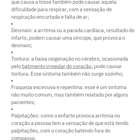
que causa a tosse também pode causar aquela
dificuldade para respirar, com a sensação de
respiração encurtada e falta de ar;
Desmaio: a arritmia ou a parada cardíaca, resultado do
infarto, podem causar uma síncope, que provoca o
desmaio;
Tontura: a baixa oxigenação no cérebro, ocasionada
pelo
batimento irregular do coração
, pode causar
tontura. Esse sintoma também não surge sozinho;
Fraqueza excessiva e repentina: esse é um sintoma
não muito comum, mas também relatado por alguns
pacientes;
Palpitações: como o enfarte provoca arritmia no
coração a pessoa tem a sensação de que está tendo
palpitações, com o coração batendo fora do
compasso.