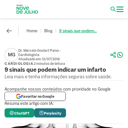
Home
Blog
9 sinais que podem...
Dr. Marcelo Goulart Paiva -
MG
Cardiologista
Atualizado em 12/07/2016
CARDIOLOGIA
2 minutos de leitura
9 sinais que podem indicar um infarto
Leia mais e tenha informações seguras sobre saúde.
Acompanhe nossos conteúdos com prioridade no Google
Favoritar no Google
Resuma este artigo com IA:
ChatGPT
Perplexity