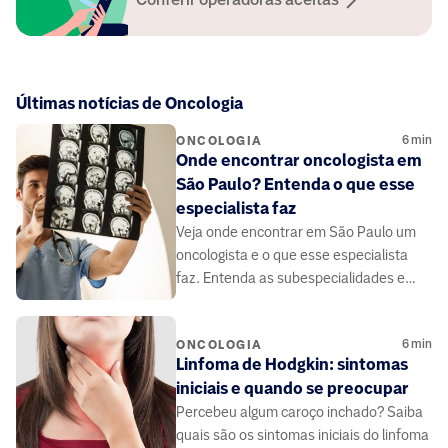
Últimas notícias de Oncologia
6
min
ONCOLOGIA
Onde encontrar oncologista em
São Paulo? Entenda o que esse
especialista faz
Veja onde encontrar em São Paulo um
oncologista e o que esse especialista
faz. Entenda as subespecialidades e
quando procurar avaliação.
6
min
ONCOLOGIA
Linfoma de Hodgkin: sintomas
iniciais e quando se preocupar
Percebeu algum caroço inchado? Saiba
quais são os sintomas iniciais do linfoma