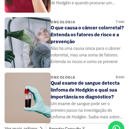
de Hodgkin e quando procurar um
médico
7
min
ONCOLOGIA
O que causa o câncer colorretal?
Entenda os fatores de risco e a
prevenção
Não há uma causa única para o câncer
colorretal, mas uma soma de fatores.
Entenda os riscos e como se prevenir
6
min
ONCOLOGIA
Qual exame de sangue detecta
linfoma de Hodgkin e qual sua
importância no diagnóstico?
Um exame de sangue pode ser o
primeiro passo na investigação do
Linfoma de Hodgkin. Saiba mais sobre
os sinais que ele pode indicar
Ver mais artigos
Agendar Consulta