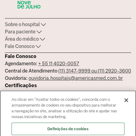
Sobre o hospital
Para paciente
Área do médico
Fale Conosco
Fale Conosco
Agendamento:
+ 55 11 4020-0057
Central de Atendimento
(11) 3147-9999 ou (11) 2920-3600
Ouvidoria:
ouvidoria.hospitais@americasmed.com.br
Certificações
Ao clicar em "Aceitar todos os cookies", concorda com o
armazenamento de cookies no seu dispositivo para melhorar
a navegação no site, analisar a utilização do site e ajudar nas
Saiba mais sobre nossas certificações
nossas iniciativas de marketing.
Responsável Técnico Bela Vista Dr. José Armando Cortez - CRM:
Definições de cookies
144681 - Responsável Técnico Alphaville Dra. Ana Carolina Giorgi