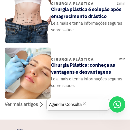
2
min
CIRURGIA PLÁSTICA
Cirurgia plástica é solução após
emagrecimento drástico
Leia mais e tenha informações seguras
sobre saúde.
min
CIRURGIA PLÁSTICA
Cirurgia Plástica: conheça as
vantagens e desvantagens
Leia mais e tenha informações seguras
sobre saúde.
Ver mais artigos
Agendar Consulta