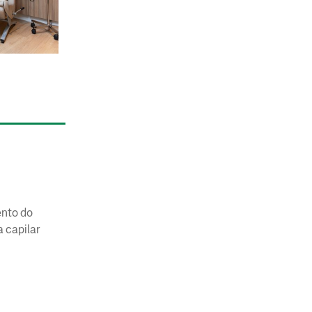
ento do
a capilar