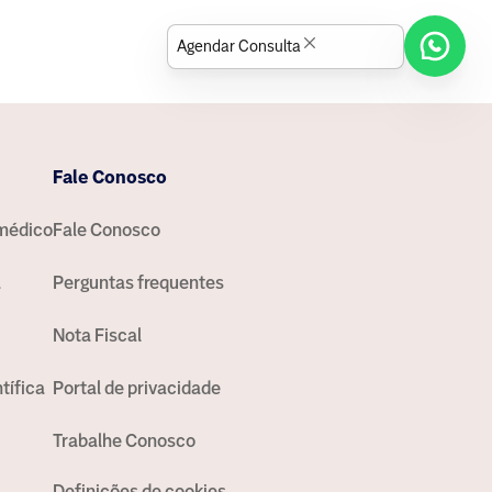
Agendar Consulta
Fale Conosco
médico
Fale Conosco
a
Perguntas frequentes
Nota Fiscal
tífica
Portal de privacidade
Trabalhe Conosco
Definições de cookies