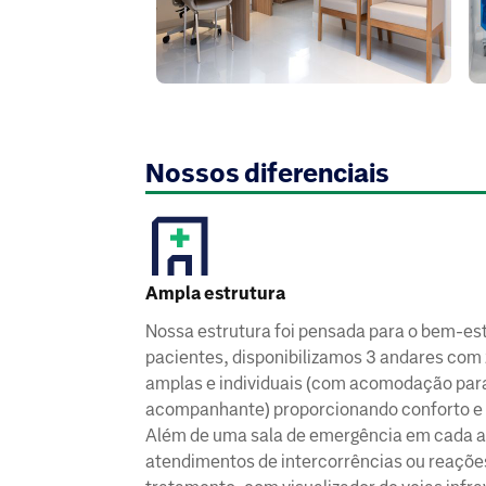
Nossos diferenciais
Ampla estrutura
Nossa estrutura foi pensada para o bem-es
pacientes, disponibilizamos 3 andares com 
amplas e individuais (com acomodação par
acompanhante) proporcionando conforto e 
Além de uma sala de emergência em cada a
atendimentos de intercorrências ou reaçõe