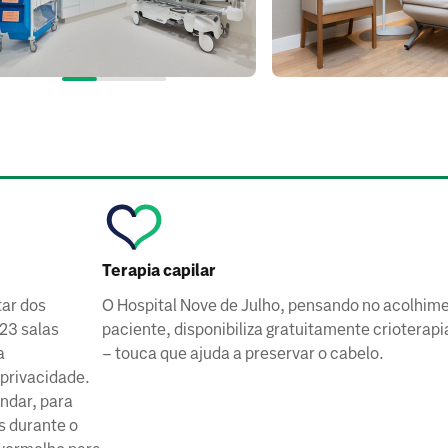
Terapia capilar
tar dos
O Hospital Nove de Julho, pensando no acolhim
23 salas
paciente, disponibiliza gratuitamente crioterapi
a
– touca que ajuda a preservar o cabelo.​
privacidade.
ndar, para
s durante o