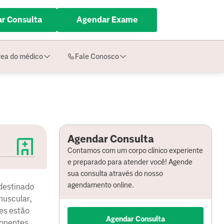
r Consulta
Agendar Exame
ea do médico
Fale Conosco
Agendar Consulta
Contamos com um corpo clínico experiente
e preparado para atender você! Agende
sua consulta através do nosso
agendamento online.
 destinado
muscular,
es estão
Agendar Consulta
ponentes