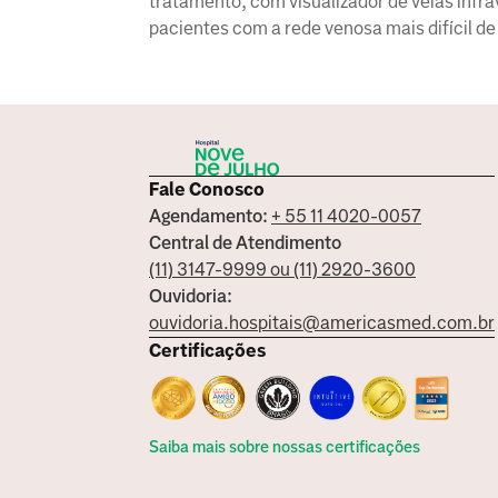
tratamento, com visualizador de veias infr
pacientes com a rede venosa mais difícil de 
Fale Conosco
Agendamento:
+ 55 11 4020-0057
Central de Atendimento
(11) 3147-9999 ou (11) 2920-3600
Ouvidoria:
ouvidoria.hospitais@americasmed.com.br
Certificações
Saiba mais sobre nossas certificações