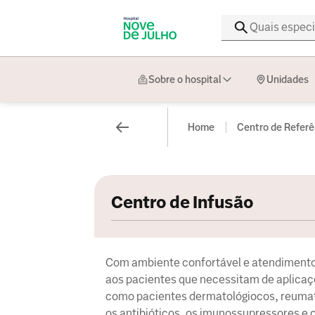
Sobre o hospital
Unidades
Home
Centro de Referê
Centro de Infusão
Com ambiente confortável e atendimento 
aos pacientes que necessitam de aplicaç
como pacientes dermatológiocos, reumato
os antibióticos, os imunossupressores 