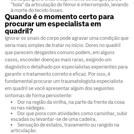
"bola" da articulação do fêmur é interrompido, levando
à morte do tecido ósseo.
Quando é o momento certo para
procurar um especialista em
quadril?
Ignorar os sinais do corpo pode agravar uma condição que
seria mais simples de tratar no início. Dores no quadril
que parecem desgastes comuns podem, em alguns
casos, esconder doenças mais raras, exigindo um
diagnóstico detalhado por especialistas experientes para
garantir o tratamento correto e eficaz. Por isso, é
fundamental procurar um traumatologista especialista
em quadril se você apresentar algum dos seguintes
sintomas de forma persistente:
Dor na região da virilha, na parte da frente da coxa
ou nas nádegas.
Dor que piora com atividades como caminhar, subir
escadas ou levantar-se de uma cadeira.
Sensação de estalos, travamento ou rangido na
articulação.