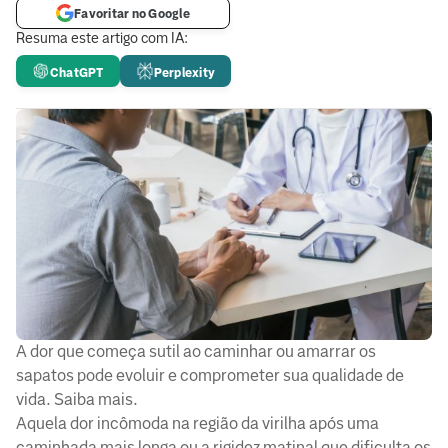
Favoritar no Google
Resuma este artigo com IA:
ChatGPT
Perplexity
A dor que começa sutil ao caminhar ou amarrar os
sapatos pode evoluir e comprometer sua qualidade de
vida. Saiba mais.
Aquela dor incômoda na região da virilha após uma
caminhada mais longa ou a rigidez matinal que dificulta os