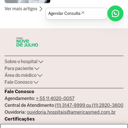
centro de referência em São Paulo para
Ver mais artigos
cuidar da sua saúde.
Agendar Consulta
Sobre o hospital
Para paciente
Área do médico
Fale Conosco
Fale Conosco
Agendamento:
+ 55 11 4020-0057
Central de Atendimento
(11) 3147-9999 ou (11) 2920-3600
Ouvidoria:
ouvidoria.hospitais@americasmed.com.br
Certificações