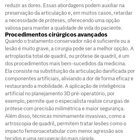
reduzir as dores. Essas abordagens podem auxiliar na
preservação da articulação e, em muitos casos, retardar
a necessidade de próteses, oferecendo uma opção
valiosa para manter a qualidade de vida do paciente.
Procedimentos cirúrgicos avançados
Quando o tratamento conservador não é suficiente ou a
lesão é muito grave, a cirurgia pode ser a melhor opção. A
artroplastia total de quadril, ou prótese de quadril, é um
dos procedimentos mais bem-sucedidos da medicina.
Ela consiste na substituição da articulação danificada por
componentes artificiais, aliviando a dor de forma eficaz e
restaurando a mobilidade. A aplicação de inteligência
artificial no planejamento 3D pré-operatório, por
exemplo, permite que o especialista realize cirurgias de
prótese com precisão milimétrica e maior segurança.
Além disso, técnicas minimamente invasivas, como a
artroscopia de quadril, permitem tratar lesões como o
impacto femoroacetabular com menor agressão aos
tecidos e uma recuperação mais rápida.