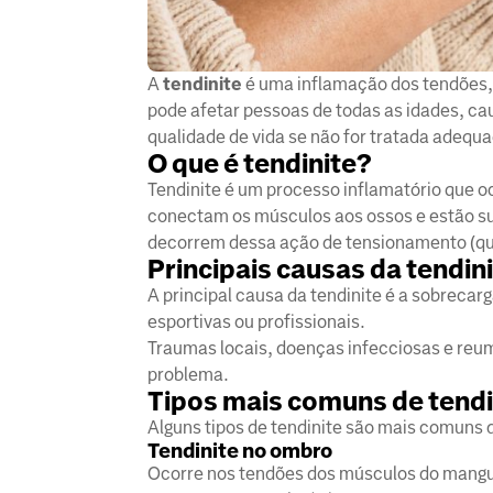
A
tendinite
é uma inflamação dos tendões,
pode afetar pessoas de todas as idades, c
qualidade de vida se não for tratada adequ
O que é tendinite?
Tendinite é um processo inflamatório que o
conectam os músculos aos ossos e estão suj
decorrem dessa ação de tensionamento (qu
Principais causas da tendin
A principal causa da tendinite é a sobrecar
esportivas ou profissionais.
Traumas locais, doenças infecciosas e reu
problema.
Tipos mais comuns de tendi
Alguns tipos de tendinite são mais comuns 
Tendinite no ombro
Ocorre nos tendões dos músculos do mangui