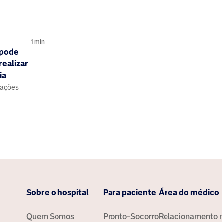
1
min
 pode
realizar
ia
mações
Sobre o hospital
Para paciente
Área do médico
Quem Somos
Pronto-Socorro
Relacionamento 