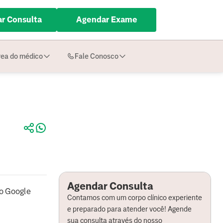
r Consulta
Agendar Exame
ea do médico
Fale Conosco
Agendar Consulta
o Google
Contamos com um corpo clínico experiente
e preparado para atender você! Agende
sua consulta através do nosso