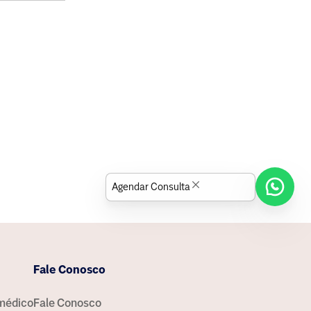
Agendar Consulta
Fale Conosco
médico
Fale Conosco