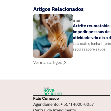
Artigos Relacionados
DOR
Artrite reumatoide
impedir pessoas de 
atividades do dia a d
Leia mais e tenha infor
seguras sobre saúde.
Ver mais artigos
Fale Conosco
Agendamento:
+ 55 11 4020-0057
Central de Atendimento