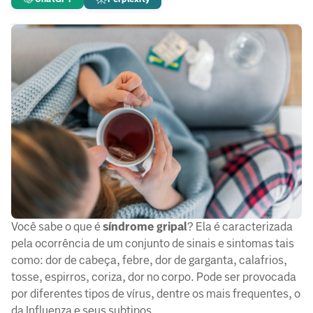
Você sabe o que é
síndrome gripal
? Ela é caracterizada
pela ocorrência de um conjunto de sinais e sintomas tais
como: dor de cabeça, febre, dor de garganta, calafrios,
tosse, espirros, coriza, dor no corpo. Pode ser provocada
por diferentes tipos de vírus, dentre os mais frequentes, o
da Influenza e seus subtipos.