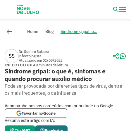
Home
Blog
Síndrome gripal: o...
Dr. Sumire Sakabe -
SS
Infectologista
Atualizado em 02/08/2022
INFECTOLOGIA
3 minutos de leitura
Síndrome gripal: o que é, sintomas e
quando procurar auxílio médico
Pode ser provocada por diferentes tipos de vírus, dentre
os mais frequentes, o da Influenza
Acompanhe nossos conteúdos com prioridade no Google
Favoritar no Google
Resuma este artigo com IA:
ChatGPT
Perplexity