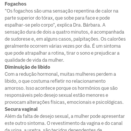
Fogachos
"Os fogachos são uma sensação repentina de calor na
parte superior do tórax, que sobe para face e pode
espalhar-se pelo corpo", explica Dra. Bárbara. A
sensação dura de dois a quatro minutos, é acompanhada
de sudorese e, em alguns casos, palpitações. Os calorões
geralmente ocorrem várias vezes por dia. É um sintoma
que pode atrapalhar a rotina, tirar o sono e prejudicar a
qualidade de vida da mulher.
Diminuição de libido
Com a redução hormonal, muitas mulheres perdem a
libido, o que costuma refletir no relacionamento
amoroso. Isso acontece porque os hormônios que são
responsáveis pelo desejo sexual estão menores e
provocam alterações físicas, emocionais e psicológicas.
Secura vaginal
Além da falta de desejo sexual, a mulher pode apresentar
este outro sintoma. O revestimento da vagina e do canal
da urina, a uretra, são tecidos dependentes de