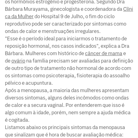
os hormônios estrogênio e progesterona. Segundo Dra
Bárbara Murayama, ginecologista e coordenadora da
Clíni
ca da Mulher
do Hospital 9 de Julho, o fim do ciclo
reprodutivo pode ser caracterizado por sintomas como
ondas de calor e menstruações irregulares.
"Esse é o período ideal para iniciarmos o tratamento de
reposição hormonal, nos casos indicados", explica a Dra
Bárbara. Mulheres com histórico de
câncer de mama
e
de
ovário
na família precisam ser avaliadas para definição
de outro tipo de tratamento não hormonal de acordo com
os sintomas como psicoterapia, fisioterapia do assoalho
pélvico e acupuntura.
Após a menopausa, a maioria das mulheres apresentam
diversos sintomas, alguns deles incômodos como ondas
de calor e a secura vaginal. Por entenderem que isso é
algo comum à idade, porém, nem sempre a ajuda médica
é cogitada.
Listamos abaixo os principais sintomas da menopausa
que sinalizam que é hora de buscar avaliação médica: