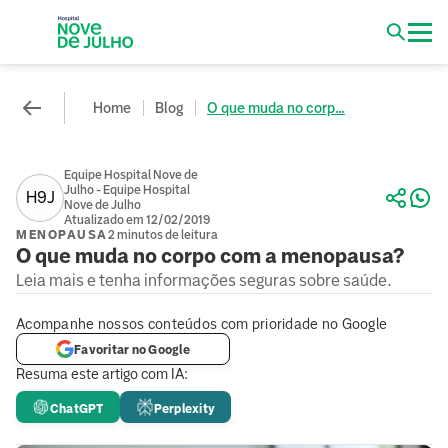
Home
Blog
O que muda no corp...
Equipe Hospital Nove de
Julho - Equipe Hospital
H9J
Nove de Julho
Atualizado em 12/02/2019
MENOPAUSA
2 minutos de leitura
O que muda no corpo com a menopausa?
Leia mais e tenha informações seguras sobre saúde.
Acompanhe nossos conteúdos com prioridade no Google
Favoritar no Google
Resuma este artigo com IA:
ChatGPT
Perplexity