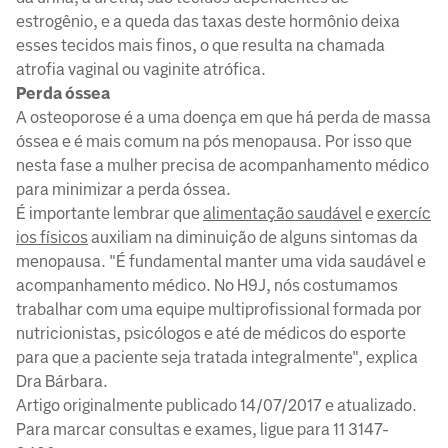
estrogênio, e a queda das taxas deste hormônio deixa
esses tecidos mais finos, o que resulta na chamada
atrofia vaginal ou vaginite atrófica.
Perda óssea
A osteoporose é a uma doença em que há perda de massa
óssea e é mais comum na pós menopausa. Por isso que
nesta fase a mulher precisa de acompanhamento médico
para minimizar a perda óssea.
É importante lembrar que
alimentação saudável
e
exercíc
ios físicos
auxiliam na diminuição de alguns sintomas da
menopausa. "É fundamental manter uma vida saudável e
acompanhamento médico. No H9J, nós costumamos
trabalhar com uma equipe multiprofissional formada por
nutricionistas, psicólogos e até de médicos do esporte
para que a paciente seja tratada integralmente", explica
Dra Bárbara.
Artigo originalmente publicado 14/07/2017 e atualizado.
Para marcar consultas e exames, ligue para 11 3147-