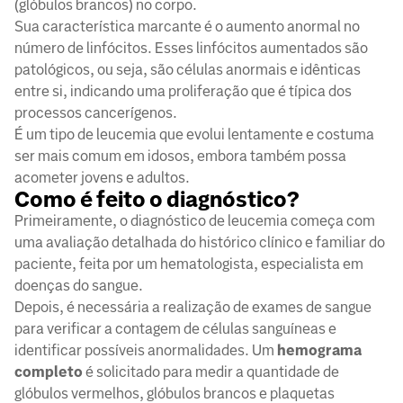
(glóbulos brancos) no corpo.
Sua característica marcante é o aumento anormal no
número de linfócitos. Esses linfócitos aumentados são
patológicos, ou seja, são células anormais e idênticas
entre si, indicando uma proliferação que é típica dos
processos cancerígenos.
É um tipo de leucemia que evolui lentamente e costuma
ser mais comum em idosos, embora também possa
acometer jovens e adultos.
Como é feito o diagnóstico?
Primeiramente, o diagnóstico de leucemia começa com
uma avaliação detalhada do histórico clínico e familiar do
paciente, feita por um hematologista, especialista em
doenças do sangue.
Depois, é necessária a realização de exames de sangue
para verificar a contagem de células sanguíneas e
identificar possíveis anormalidades. Um
hemograma
completo
é solicitado para medir a quantidade de
glóbulos vermelhos, glóbulos brancos e plaquetas