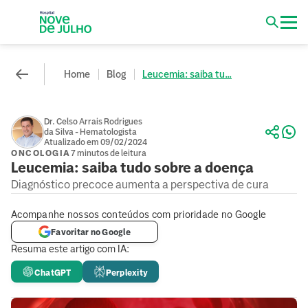
Home
Blog
Leucemia: saiba tu...
Dr. Celso Arrais Rodrigues
da Silva - Hematologista
Atualizado em 09/02/2024
ONCOLOGIA
7 minutos de leitura
Leucemia: saiba tudo sobre a doença
Diagnóstico precoce aumenta a perspectiva de cura
Acompanhe nossos conteúdos com prioridade no Google
Favoritar no Google
Resuma este artigo com IA:
ChatGPT
Perplexity