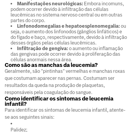
Manifestações neurológicas:
Embora incomuns,
podem ocorrer devido à infiltração das células
leucêmicas no sistema nervoso central ou em outras
partes do corpo.
Linfonodomegalias
e hepatoesplenomegalia:
ou
seja, o aumento dos linfonodos (gânglios linfáticos) e
do fígado e baço, respectivamente, devido à infiltração
desses órgãos pelas células leucêmicas.
Infiltração de gengiva:
o aumento ou inflamação
das gengivas pode ocorrer devido à proliferação das
células anormais nessa área.
Como são as manchas da leucemia?
Geralmente, são "pintinhas" vermelhas e manchas roxas
que costumam aparecer nas pernas. Costumam ser
resultados da queda na produção de plaquetas,
responsáveis pela coagulação do sangue.
Como identificar os sintomas de leucemia
infantil?
Para identificar os sintomas de leucemia infantil, atente-
se aos seguintes sinais:
Palidez;