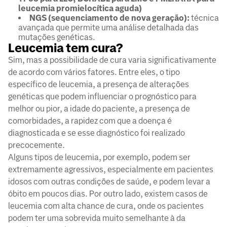
leucemia
promielocítica
aguda)
NGS (sequenciamento de nova geração):
técnica
avançada que permite uma análise detalhada das
mutações genéticas.
Leucemia tem cura?
Sim, mas a possibilidade de cura varia significativamente
de acordo com vários fatores. Entre eles, o tipo
específico de leucemia, a presença de alterações
genéticas que podem influenciar o prognóstico para
melhor ou pior, a idade do paciente, a presença de
comorbidades, a rapidez com que a doença é
diagnosticada e se esse diagnóstico foi realizado
precocemente.
Alguns tipos de leucemia, por exemplo, podem ser
extremamente agressivos, especialmente em pacientes
idosos com outras condições de saúde, e podem levar a
óbito em poucos dias. Por outro lado, existem casos de
leucemia com alta chance de cura, onde os pacientes
podem ter uma sobrevida muito semelhante à da