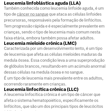
Leucemia linfoblástica aguda (LLA)
Também conhecida como leucemia linfoide aguda, é um
tipo de
câncer no sangue
que ataca as células linfoides
precursoras, responsáveis pela formação de linfócitos.
Tem progressão rápida e é especialmente prevalente em
crianças, sendo o tipo de leucemia mais comum nesta
faixa etária, embora também possa afetar adultos.
Leucemia mieloide crônica (LMC)
Caracterizada por um desenvolvimento lento, é um tipo
de leucemia que afeta as células mieloides maduras da
medula óssea. Essa condição leva a uma superprodução
de glóbulos brancos, resultando em um acúmulo anormal
dessas células na medula óssea e no sangue.
É um tipo de leucemia mais prevalente entre os adultos,
ocorrendo raramente em crianças.
Leucemia linfocítica crônica (LLC)
A leucemia linfocítica crônica é um tipo de câncer que
afeta o sistema hematopoiético, especificamente os
linfócitos, que são um dos principais tipos de leucócitos