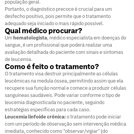
população geral.
Portanto, o diagnóstico precoce é crucial para um
desfecho positivo, pois permite que o tratamento
adequado seja iniciado o mais rápido possível.
Qual médico procurar?
Um
hematologista
, médico especialista em doenças do
sangue, é um profissional que poderá realizar uma
avaliação detalhada do paciente com sinais e sintomas
de leucemia.
Como é feito o tratamento?
O tratamento visa destruir principalmente as células
leucêmicas na medula óssea, permitindo assim que ela
recupere sua função normal e comece a produzir células
sanguíneas saudáveis. Pode variar conforme o tipo de
leucemia diagnosticada no paciente, seguindo
estratégias específicas para cada caso.
Leucemia linfoide crônica:
o tratamento pode iniciar
com um período de observação sem intervenção médica
imediata, conhecido como "observar/vigiar" (do