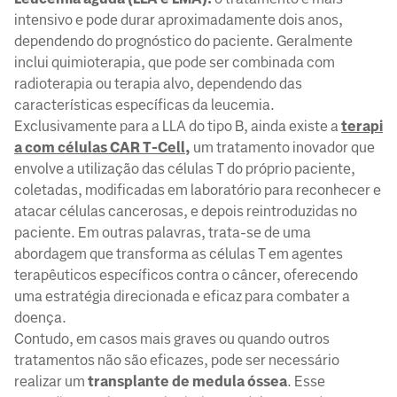
intensivo e pode durar aproximadamente dois anos,
dependendo do prognóstico do paciente. Geralmente
inclui quimioterapia, que pode ser combinada com
radioterapia ou terapia alvo, dependendo das
características específicas da leucemia.
Exclusivamente para a LLA do tipo B, ainda existe a
terapi
a com células CAR T-Cell
,
um tratamento inovador que
envolve a utilização das células T do próprio paciente,
coletadas, modificadas em laboratório para reconhecer e
atacar células cancerosas, e depois reintroduzidas no
paciente. Em outras palavras, trata-se de uma
abordagem que transforma as células T em agentes
terapêuticos específicos contra o câncer, oferecendo
uma estratégia direcionada e eficaz para combater a
doença.
Contudo, em casos mais graves ou quando outros
tratamentos não são eficazes, pode ser necessário
realizar um
transplante de medula óssea
. Esse