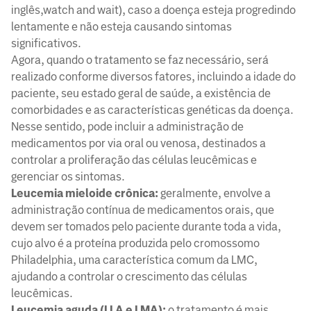
inglês,watch and wait), caso a doença esteja progredindo
lentamente e não esteja causando sintomas
significativos.
Agora, quando o tratamento se faz necessário, será
realizado conforme diversos fatores, incluindo a idade do
paciente, seu estado geral de saúde, a existência de
comorbidades e as características genéticas da doença.
Nesse sentido, pode incluir a administração de
medicamentos por via oral ou venosa, destinados a
controlar a proliferação das células leucêmicas e
gerenciar os sintomas.
Leucemia mieloide crônica:
geralmente, envolve a
administração contínua de medicamentos orais, que
devem ser tomados pelo paciente durante toda a vida,
cujo alvo é a proteína produzida pelo cromossomo
Philadelphia, uma característica comum da LMC,
ajudando a controlar o crescimento das células
leucêmicas.
Leucemia aguda (LLA e LMA):
o tratamento é mais