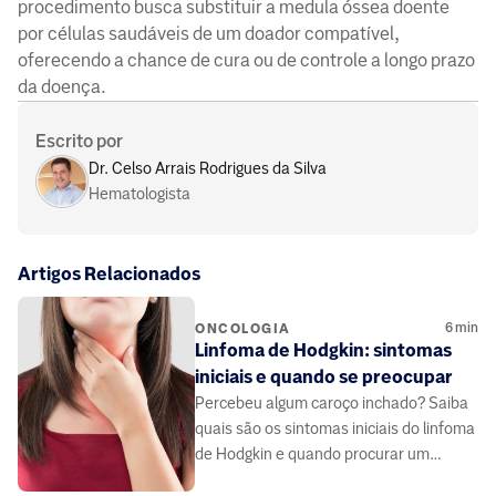
procedimento busca substituir a medula óssea doente
por células saudáveis de um doador compatível,
oferecendo a chance de cura ou de controle a longo prazo
da doença.
Escrito por
Dr. Celso Arrais Rodrigues da Silva
Hematologista
Artigos Relacionados
6
min
ONCOLOGIA
Linfoma de Hodgkin: sintomas
iniciais e quando se preocupar
Percebeu algum caroço inchado? Saiba
quais são os sintomas iniciais do linfoma
de Hodgkin e quando procurar um
médico