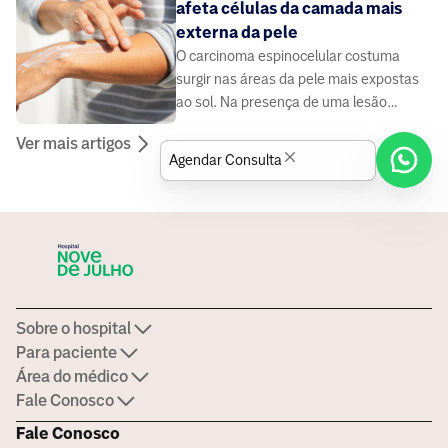
afeta células da camada mais
externa da pele
O carcinoma espinocelular costuma
surgir nas áreas da pele mais expostas
ao sol. Na presença de uma lesão
suspeita, é fundamental consultar um
Ver mais artigos
dermatologista
Agendar Consulta
Sobre o hospital
Para paciente
Área do médico
Fale Conosco
Fale Conosco