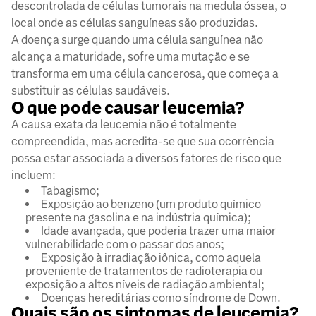
descontrolada de células tumorais na medula óssea, o
local onde as células sanguíneas são produzidas.
A doença surge quando uma célula sanguínea não
alcança a maturidade, sofre uma mutação e se
transforma em uma célula cancerosa, que começa a
substituir as células saudáveis.
O que pode causar leucemia?
A causa exata da leucemia não é totalmente
compreendida, mas acredita-se que sua ocorrência
possa estar associada a diversos fatores de risco que
incluem:
Tabagismo;
Exposição ao benzeno (um produto químico
presente na gasolina e na indústria química);
Idade avançada, que poderia trazer uma maior
vulnerabilidade com o passar dos anos;
Exposição à irradiação iônica, como aquela
proveniente de tratamentos de radioterapia ou
exposição a altos níveis de radiação ambiental;
Doenças hereditárias como síndrome de Down.
Quais são os sintomas de leucemia?