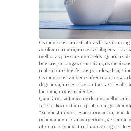
Os meniscos são estruturas feitas de colá
auxiliam na nutrição das cartilagens. Localiz
melhor as pressões entre eles. Quando sub
bruscos, ou cargas repetitivas, os menisc
realiza trabalhos físicos pesados, dançarin
Os meniscos também sofrem com a ação do 
degeneração dessas estruturas. O resultad
locomoção dos pacientes.
Quando os sintomas de dor nos joelhos apa
fazer o diagnóstico do problema, geralmente
"Se constatada a lesão no menisco, uma da
minimamente invasivo permite, de acordo com
afirma o ortopedista e traumatologista do H