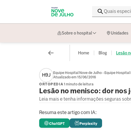
Sobre o hospital
Unidades
Home
Blog
Lesão no
Equipe Hospital Nove de Julho - Equipe Hospital
H9J
Atualizado em 15/06/2016
ORTOPEDIA
1 minuto de leitura
Lesão no menisco: dor nos j
Leia mais e tenha informações seguras sob
Resuma este artigo com IA:
ChatGPT
Perplexity