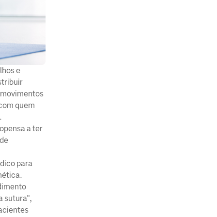
lhos e
tribuir
u movimentos
s com quem
.
opensa a ter
 de
dico para
nética.
edimento
a sutura",
pacientes