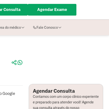
r Consulta
Agendar Exame
ea do médico
Fale Conosco
Agendar Consulta
o Google
Contamos com um corpo clínico experiente
e preparado para atender você! Agende
sua consulta através do nosso