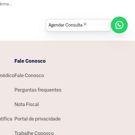
blema
Agendar Consulta
Fale Conosco
médico
Fale Conosco
a
Perguntas frequentes
Nota Fiscal
tífica
Portal de privacidade
Trabalhe Conosco