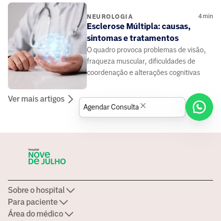
4
min
NEUROLOGIA
Esclerose Múltipla: causas,
sintomas e tratamentos
O quadro provoca problemas de visão,
fraqueza muscular, dificuldades de
coordenação e alterações cognitivas
Ver mais artigos
Agendar Consulta
Sobre o hospital
Para paciente
Área do médico