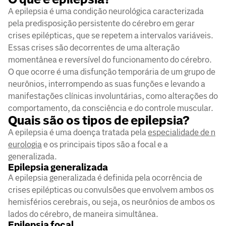
A epilepsia é uma condição neurológica caracterizada
pela predisposição persistente do cérebro em gerar
crises epilépticas, que se repetem a intervalos variáveis.
Essas crises são decorrentes de uma alteração
momentânea e reversível do funcionamento do cérebro.
O que ocorre é uma disfunção temporária de um grupo de
neurônios, interrompendo as suas funções e levando a
manifestações clínicas involuntárias, como alterações do
comportamento, da consciência e do controle muscular.
Quais são os tipos de epilepsia?
A epilepsia é uma doença tratada pela
especialidade de n
eurologia
e os principais tipos são a focal e a
generalizada.
Epilepsia generalizada
A epilepsia generalizada é definida pela ocorrência de
crises epilépticas ou convulsões que envolvem ambos os
hemisférios cerebrais, ou seja, os neurônios de ambos os
lados do cérebro, de maneira simultânea.
Epilepsia focal