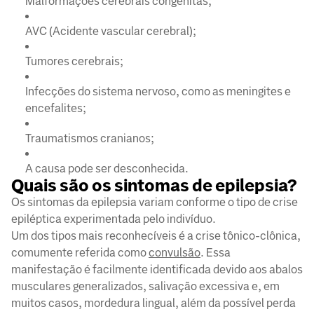
Malformações cerebrais congênitas;
AVC (Acidente vascular cerebral);
Tumores cerebrais;
Infecções do sistema nervoso, como as meningites e
encefalites;
Traumatismos cranianos;
A causa pode ser desconhecida.
Quais são os sintomas de epilepsia?
Os sintomas da epilepsia variam conforme o tipo de crise
epiléptica experimentada pelo indivíduo.
Um dos tipos mais reconhecíveis é a crise tônico-clônica,
comumente referida como
convulsão
. Essa
manifestação é facilmente identificada devido aos abalos
musculares generalizados, salivação excessiva e, em
muitos casos, mordedura lingual, além da possível perda