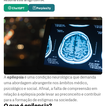
Resuma este artigo com IA:
ChatGPT
Perplexity
A
epilepsia
é uma condição neurológica que demanda
uma abordagem abrangente nos âmbitos médico,
psicológico e social. Afinal, a falta de compreensão em
relação à epilepsia pode levar ao preconceito e contribuir
para a formação de estigmas na sociedade.
O que é epilepsia?