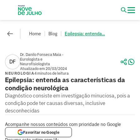
Home
Blog
Epilepsia: entenda...
Dr. Danilo Fonseca Maia -
Eurologista e
DF
Neurofisiologista
Atualizado em 20/03/2024
NEUROLOGIA
4 minutos de leitura
Epilepsia: entenda as características da
condição neurológica
Diagnóstico consiste em investigação minuciosa, pois a
condição pode ter causas diversas, inclusive
desconhecidas
Acompanhe nossos conteúdos com prioridade no Google
Favoritar no Google