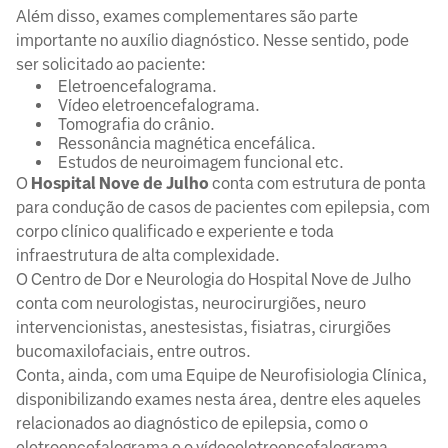
Além disso, exames complementares são parte
importante no auxílio diagnóstico. Nesse sentido, pode
ser solicitado ao paciente:
Eletroencefalograma.
Vídeo eletroencefalograma.
Tomografia do crânio.
Ressonância magnética encefálica.
Estudos de neuroimagem funcional etc.
O
Hospital Nove de Julho
conta com estrutura de ponta
para condução de casos de pacientes com epilepsia, com
corpo clínico qualificado e experiente e toda
infraestrutura de alta complexidade.
O Centro de Dor e Neurologia do Hospital Nove de Julho
conta com neurologistas, neurocirurgiões, neuro
intervencionistas, anestesistas, fisiatras, cirurgiões
bucomaxilofaciais, entre outros.
Conta, ainda, com uma Equipe de Neurofisiologia Clínica,
disponibilizando exames nesta área, dentre eles aqueles
relacionados ao diagnóstico de epilepsia, como o
eletroencefalograma e o vídeoeletroencefalograma