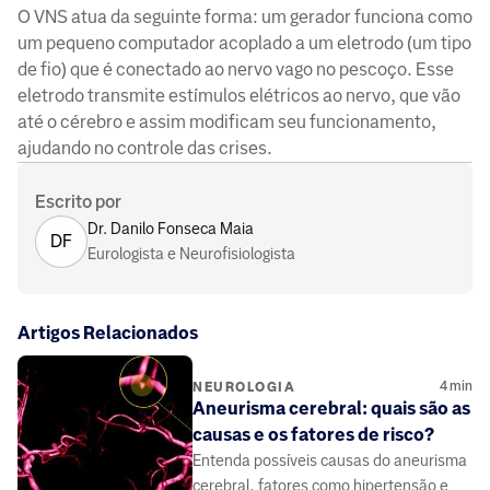
O VNS atua da seguinte forma: um gerador funciona como
um pequeno computador acoplado a um eletrodo (um tipo
de fio) que é conectado ao nervo vago no pescoço. Esse
eletrodo transmite estímulos elétricos ao nervo, que vão
até o cérebro e assim modificam seu funcionamento,
ajudando no controle das crises.
Escrito por
Dr. Danilo Fonseca Maia
DF
Eurologista e Neurofisiologista
Artigos Relacionados
4
min
NEUROLOGIA
Aneurisma cerebral: quais são as
causas e os fatores de risco?
Entenda possíveis causas do aneurisma
cerebral, fatores como hipertensão e