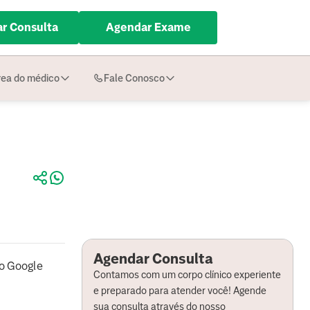
r Consulta
Agendar Exame
ea do médico
Fale Conosco
Agendar Consulta
o Google
Contamos com um corpo clínico experiente
e preparado para atender você! Agende
sua consulta através do nosso