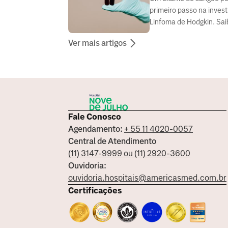
primeiro passo na inves
Linfoma de Hodgkin. Sai
os sinais que ele pode in
Ver mais artigos
Fale Conosco
Agendamento:
+ 55 11 4020-0057
Central de Atendimento
(11) 3147-9999 ou (11) 2920-3600
Ouvidoria:
ouvidoria.hospitais@americasmed.com.br
Certificações