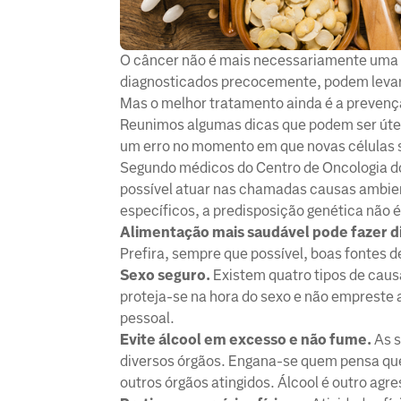
O câncer não é mais necessariamente uma s
diagnosticados precocemente, podem levar 
Mas o melhor tratamento ainda é a prevenç
Reunimos algumas dicas que podem ser útei
um erro no momento em que novas células 
Segundo médicos do Centro de Oncologia do
possível atuar nas chamadas causas ambient
específicos, a predisposição genética não é
Alimentação mais saudável pode fazer d
Prefira, sempre que possível, boas fontes d
Sexo seguro.
Existem quatro tipos de causa
proteja-se na hora do sexo e não empreste a
pessoal.
Evite álcool em excesso e não fume.
As s
diversos órgãos. Engana-se quem pensa qu
outros órgãos atingidos. Álcool é outro ag