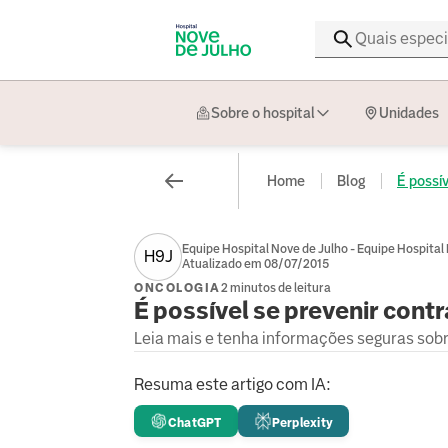
Sobre o hospital
Unidades
Home
Blog
É possív
Equipe Hospital Nove de Julho - Equipe Hospital
H9J
Atualizado em 08/07/2015
ONCOLOGIA
2 minutos de leitura
É possível se prevenir contr
Leia mais e tenha informações seguras sob
Resuma este artigo com IA:
ChatGPT
Perplexity