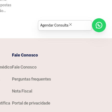
expostas
ão
ltar um
Agendar Consulta
Fale Conosco
médico
Fale Conosco
a
Perguntas frequentes
Nota Fiscal
tífica
Portal de privacidade