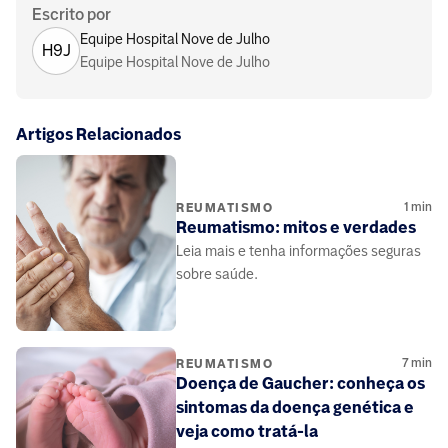
Escrito por
Equipe Hospital Nove de Julho
H9J
Equipe Hospital Nove de Julho
Artigos Relacionados
1
min
REUMATISMO
Reumatismo: mitos e verdades
Leia mais e tenha informações seguras
sobre saúde.
7
min
REUMATISMO
Doença de Gaucher: conheça os
sintomas da doença genética e
veja como tratá-la