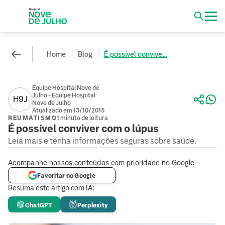
Home
Blog
É possível convive...
Equipe Hospital Nove de
Julho - Equipe Hospital
H9J
Nove de Julho
Atualizado em 13/10/2015
REUMATISMO
1 minuto de leitura
É possível conviver com o lúpus
Leia mais e tenha informações seguras sobre saúde.
Acompanhe nossos conteúdos com prioridade no Google
Favoritar no Google
Resuma este artigo com IA:
ChatGPT
Perplexity