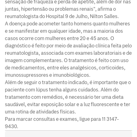
sensação de fraqueza e perda de apetite, além de dor nas
juntas, hipertensão ou problemas renais", afirma o
reumatologista do Hospital 9 de Julho, Nilton Salles.
A doença pode acometer tanto homens quanto mulheres
e se manifestar em qualquer idade, mas a maioria dos
casos ocorre com mulheres entre 20 e 45 anos. O
diagnóstico é feito por meio de avaliação clínica feita pelo
reumatologista, associada com exames laboratoriais e de
imagem complementares. O tratamento é feito com uso
de medicamentos, entre eles analgésicos, corticoides,
imunossupressores e imunobiológicos.
Além de seguir o tratamento indicado, é importante que o
paciente com lúpus tenha alguns cuidados. Além do
tratamento com remédios, é necessário ter uma dieta
saudável, evitar exposição solar e a luz fluorescente e ter
uma rotina de atividades físicas.
Para marcar consultas e exames, ligue para 11 3147-
9430.