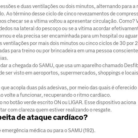
ssões e duas ventilações ou dois minutos, alternando para a 
valo. Ao término desse ciclo de cinco revezamentos de compres
mos checar se a vítima voltou a apresentar circulação. Como? 
 dedos na lateral do pescoço ou se a vítima acordar efetivamen
etornou e ela precisa ser encaminhada para um hospital ou agu
ventilações por mais dois minutos ou cinco ciclos de 30 por 2
das para treino ou por brincadeira em uma pessoa consciente 
ias.
rdar a chegada do SAMU, que usa um aparelho chamado Desfib
 ser visto em aeroportos, supermercados, shoppings e locais
o que acopla duas pás adesivas, por meio das quais é oferecid
o volte a funcionar, recuperando o ritmo cardíaco.
ho no botão verde escrito ON ou LIGAR. Esse dispositivo aciona
ar com clareza quem estiver realizando o resgate.
peita de ataque cardíaco?
e emergência médica ou para o SAMU (192).