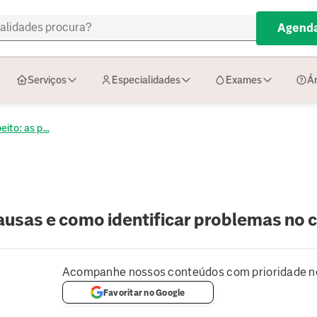
Agenda
Serviços
Especialidades
Exames
Ár
eito: as p...
causas e como identificar problemas no 
Acompanhe nossos conteúdos com prioridade n
Favoritar no Google