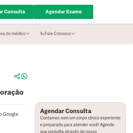
r Consulta
Agendar Exame
ea do médico
Fale Conosco
coração
Agendar Consulta
o Google
Contamos com um corpo clínico experiente
e preparado para atender você! Agende
sua consulta através do nosso