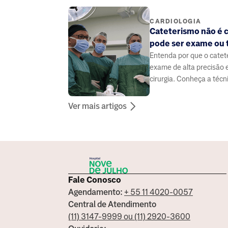
CARDIOLOGIA
Cateterismo não é c
pode ser exame ou
Entenda por que o cate
exame de alta precisão
cirurgia. Conheça a técn
benefícios e como ele sa
forma segura.
Ver mais artigos
Fale Conosco
Agendamento:
+ 55 11 4020-0057
Central de Atendimento
(11) 3147-9999 ou (11) 2920-3600