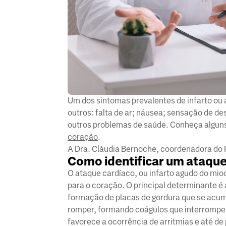
Um dos sintomas prevalentes de infarto ou 
outros: falta de ar; náusea; sensação de de
outros problemas de saúde. Conheça alguns
coração
.
A Dra. Cláudia Bernoche, coordenadora do 
Como identificar um ataque 
O ataque cardíaco, ou infarto agudo do mio
para o coração. O principal determinante é
formação de placas de gordura que se acum
romper, formando coágulos que interrompem
favorece a ocorrência de arritmias e até de