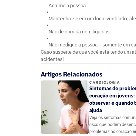
Acalme a pessoa.
Mantenha-se em um local ventilado, além
Não dê comida nem líquidos.
Não medique a pessoa – somente em cas
Caso suspeite de que você está tendo um a
acidentes!
Artigos Relacionados
CARDIOLOGIA
Sintomas de probl
coração em jovens:
observar e quando 
ajuda
Veja os sintomas comuns
risco que podem desen
problemas no coração e