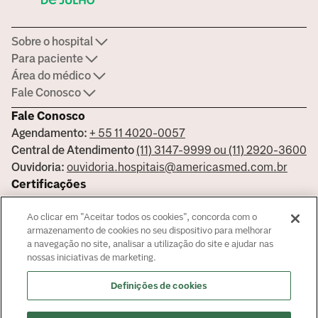
Sobre o hospital
Para paciente
Área do médico
Fale Conosco
Fale Conosco
Agendamento:
+ 55 11 4020-0057
Central de Atendimento
(11) 3147-9999 ou (11) 2920-3600
Ouvidoria:
ouvidoria.hospitais@americasmed.com.br
Certificações
Ao clicar em "Aceitar todos os cookies", concorda com o
armazenamento de cookies no seu dispositivo para melhorar
a navegação no site, analisar a utilização do site e ajudar nas
Saiba mais sobre nossas certificações
nossas iniciativas de marketing.
Responsável Técnico Bela Vista Dr. José Armando Cortez - CRM:
Definições de cookies
144681 - Responsável Técnico Alphaville Dra. Ana Carolina Giorgi
Martin - CRM 239045