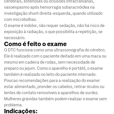
cerebrais, estenoses ou oclusões intracranianas,
vasoespasmo após hemorragia subaracnóidea na
investigação shunt direita-esquerda, quando utilizado
com microbolhas.
O exame é indolor, não requer sedação, não há risco de
exposição à radiação, o que possibilita a repetição, se
necessário.
Como é feito o exame
O DTC funciona como uma ultrassonografia do cérebro.
Ele é realizado com o paciente deitado em uma maca ou
mesmo em cadeira de rodas, sem necessidade de
preparo ou jejum. Como o aparelho é portátil, o exame
também é realizado no leito do paciente internado.
Poucas recomendações para a realização do exame:
estar alimentado, prender os cabelos, retirar óculos ou
lentes de contato removíveis e aparelhos de surdez.
Mulheres grávidas também podem realizar o exame sem
problema.
Indicações: