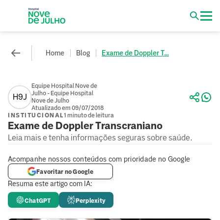
Home
Blog
Exame de Doppler T...
Equipe Hospital Nove de
Julho - Equipe Hospital
H9J
Nove de Julho
Atualizado em 09/07/2018
INSTITUCIONAL
1 minuto de leitura
Exame de Doppler Transcraniano
Leia mais e tenha informações seguras sobre saúde.
Acompanhe nossos conteúdos com prioridade no Google
Favoritar no Google
Resuma este artigo com IA:
ChatGPT
Perplexity