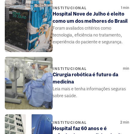
1
min
INSTITUCIONAL
Hospital Nove de Julho é eleito
como um dos melhores do Brasil
Foram avaliados critérios como
tecnologia, eficiência no tratamento,
experiência do paciente e segurança.
min
INSTITUCIONAL
Cirurgia robótica é futuro da
medicina
Leia mais e tenha informações seguras
sobre saúde.
2
min
INSTITUCIONAL
Hospital faz 60 anos e é