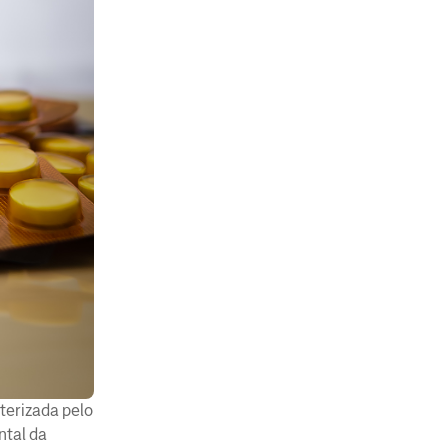
terizada pelo
ntal da