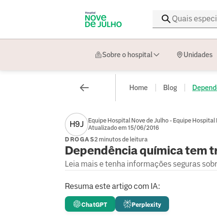
Sobre o hospital
Unidades
Home
Blog
Dependê
Equipe Hospital Nove de Julho - Equipe Hospital
H9J
Atualizado em 15/06/2016
DROGAS
2 minutos de leitura
Dependência química tem t
Leia mais e tenha informações seguras sob
Resuma este artigo com IA:
ChatGPT
Perplexity