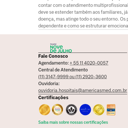
contar com o atendimento multiprofissional
deve se estender também aos familiares, já
doença, mas atinge todo o seu entorno. Os
dependente e como se estruturar emociona
Fale Conosco
Agendamento:
+ 55 11 4020-0057
Central de Atendimento
(11) 3147-9999 ou (11) 2920-3600
Ouvidoria:
ouvidoria.hospitais@americasmed.com.br
Certificações
Saiba mais sobre nossas certificações