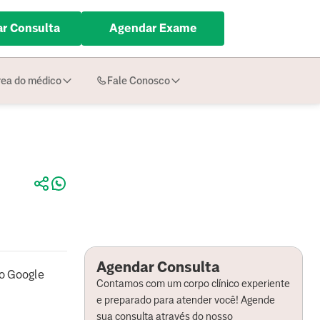
r Consulta
Agendar Exame
ea do médico
Fale Conosco
Agendar Consulta
o Google
Contamos com um corpo clínico experiente
e preparado para atender você! Agende
sua consulta através do nosso