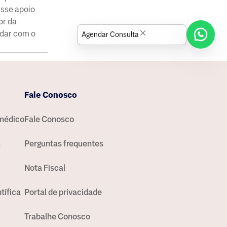
Esse apoio
or da
idar com o
Agendar Consulta
Fale Conosco
médico
Fale Conosco
a
Perguntas frequentes
Nota Fiscal
tífica
Portal de privacidade
Trabalhe Conosco