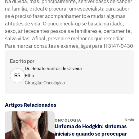
Na dúvida, mas, principalmente, se tiver casos de câncer
na família, o ideal é procurar um especialista para saber
se é preciso fazer acompanhamento e mudar algumas
atitudes de vida. O onco
check-up
se baseia na idade,
sexo, antecedentes pessoais e familiares e, certamente,
salva vidas. Afinal, prevenir é melhor do que remediar.
Para marcar consultas e exames, ligue para 11 3147-9430
Escrito por
Dr. Renato Santos de Oliveira
RS
Filho
Cirurgião Oncológico
Artigos Relacionados
6
min
ONCOLOGIA
Linfoma de Hodgkin: sintomas
iniciais e quando se preocupar