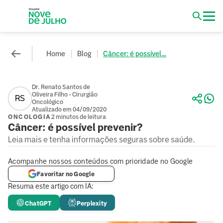
Home
Blog
Câncer: é possível...
Dr. Renato Santos de
Oliveira Filho - Cirurgião
RS
Oncológico
Atualizado em 04/09/2020
ONCOLOGIA
2 minutos de leitura
Câncer: é possível prevenir?
Leia mais e tenha informações seguras sobre saúde.
Acompanhe nossos conteúdos com prioridade no Google
Favoritar no Google
Resuma este artigo com IA:
ChatGPT
Perplexity