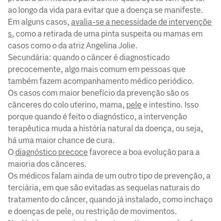
ao longo da vida para evitar que a doença se manifeste.
Em alguns casos,
avalia-se a necessidade de intervençõe
s
, como a retirada de uma pinta suspeita ou mamas em
casos como o da atriz Angelina Jolie.
Secundária: quando o câncer é diagnosticado
precocemente, algo mais comum em pessoas que
também fazem acompanhamento médico periódico.
Os casos com maior benefício da prevenção são os
cânceres do colo uterino, mama,
pele
e intestino. Isso
porque quando é feito o diagnóstico, a intervenção
terapêutica muda a história natural da doença, ou seja,
há uma maior chance de cura.
O
diagnóstico precoce
favorece a boa evolução para a
maioria dos cânceres.
Os médicos falam ainda de um outro tipo de prevenção, a
terciária, em que são evitadas as sequelas naturais do
tratamento do câncer, quando já instalado, como inchaço
e doenças de pele, ou restrição de movimentos.