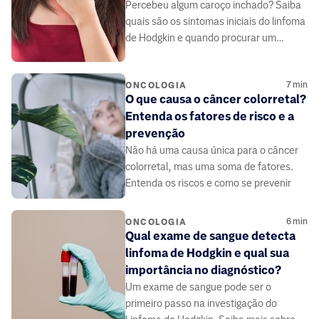
Percebeu algum caroço inchado? Saiba
quais são os sintomas iniciais do linfoma
de Hodgkin e quando procurar um
médico
7
min
ONCOLOGIA
O que causa o câncer colorretal?
Entenda os fatores de risco e a
prevenção
Não há uma causa única para o câncer
colorretal, mas uma soma de fatores.
Entenda os riscos e como se prevenir
6
min
ONCOLOGIA
Qual exame de sangue detecta
linfoma de Hodgkin e qual sua
importância no diagnóstico?
Um exame de sangue pode ser o
primeiro passo na investigação do