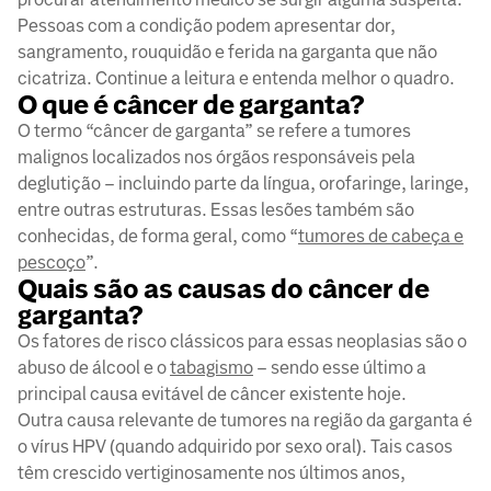
Pessoas com a condição podem apresentar dor,
sangramento, rouquidão e ferida na garganta que não
cicatriza. Continue a leitura e entenda melhor o quadro.
O que é câncer de garganta?
O termo “câncer de garganta” se refere a tumores
malignos localizados nos órgãos responsáveis pela
deglutição – incluindo parte da língua, orofaringe, laringe,
entre outras estruturas. Essas lesões também são
conhecidas, de forma geral, como “
tumores de cabeça e
pescoço
”.
Quais são as causas do câncer de
garganta?
Os fatores de risco clássicos para essas neoplasias são o
abuso de álcool e o
tabagismo
– sendo esse último a
principal causa evitável de câncer existente hoje.
Outra causa relevante de tumores na região da garganta é
o vírus HPV (quando adquirido por sexo oral). Tais casos
têm crescido vertiginosamente nos últimos anos,