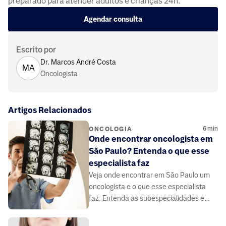
preparado para atender adultos e crianças 24h.
Agendar consulta
Escrito por
Dr. Marcos André Costa
MA
Oncologista
Artigos Relacionados
6
min
ONCOLOGIA
Onde encontrar oncologista em
São Paulo? Entenda o que esse
especialista faz
Veja onde encontrar em São Paulo um
oncologista e o que esse especialista
faz. Entenda as subespecialidades e
quando procurar avaliação.