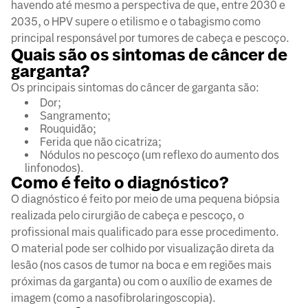
havendo até mesmo a perspectiva de que, entre 2030 e
2035, o HPV supere o etilismo e o tabagismo como
principal responsável por tumores de cabeça e pescoço.
Quais são os sintomas de câncer de
garganta?
Os principais sintomas do câncer de garganta são:
Dor;
Sangramento;
Rouquidão;
Ferida que não cicatriza;
Nódulos no pescoço (um reflexo do aumento dos
linfonodos).
Como é feito o diagnóstico?
O diagnóstico é feito por meio de uma pequena biópsia
realizada pelo cirurgião de cabeça e pescoço, o
profissional mais qualificado para esse procedimento.
O material pode ser colhido por visualização direta da
lesão (nos casos de tumor na boca e em regiões mais
próximas da garganta) ou com o auxílio de exames de
imagem (como a nasofibrolaringoscopia).