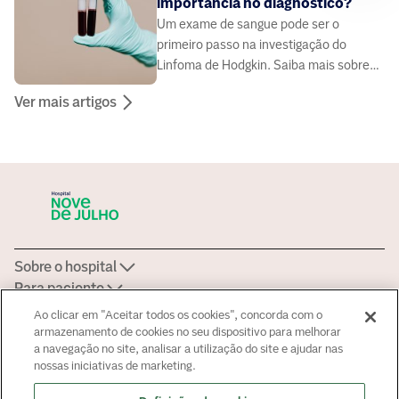
importância no diagnóstico?
Um exame de sangue pode ser o
primeiro passo na investigação do
Linfoma de Hodgkin. Saiba mais sobre
os sinais que ele pode indicar
Ver mais artigos
Sobre o hospital
Para paciente
Área do médico
Ao clicar em "Aceitar todos os cookies", concorda com o
Fale Conosco
armazenamento de cookies no seu dispositivo para melhorar
a navegação no site, analisar a utilização do site e ajudar nas
Fale Conosco
nossas iniciativas de marketing.
Agendamento:
+ 55 11 4020-0057