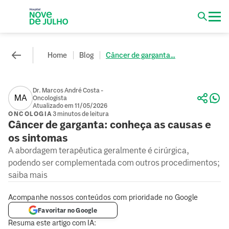
Home
Blog
Câncer de garganta...
Dr. Marcos André Costa -
MA
Oncologista
Atualizado em 11/05/2026
ONCOLOGIA
3 minutos de leitura
Câncer de garganta: conheça as causas e
os sintomas
A abordagem terapêutica geralmente é cirúrgica,
podendo ser complementada com outros procedimentos;
saiba mais
Acompanhe nossos conteúdos com prioridade no Google
Favoritar no Google
Resuma este artigo com IA: