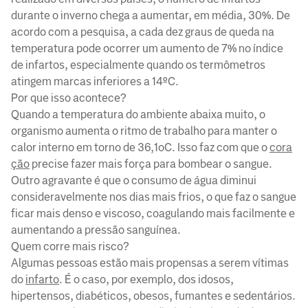
durante o inverno chega a aumentar, em média, 30%. De
acordo com a pesquisa, a cada dez graus de queda na
temperatura pode ocorrer um aumento de 7% no índice
de infartos, especialmente quando os termômetros
atingem marcas inferiores a 14ºC.
Por que isso acontece?
Quando a temperatura do ambiente abaixa muito, o
organismo aumenta o ritmo de trabalho para manter o
calor interno em torno de 36,1oC. Isso faz com que o
cora
ção
precise fazer mais força para bombear o sangue.
Outro agravante é que o consumo de água diminui
consideravelmente nos dias mais frios, o que faz o sangue
ficar mais denso e viscoso, coagulando mais facilmente e
aumentando a pressão sanguínea.
Quem corre mais risco?
Algumas pessoas estão mais propensas a serem vítimas
do
infarto
. É o caso, por exemplo, dos idosos,
hipertensos, diabéticos, obesos, fumantes e sedentários.