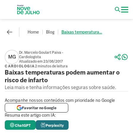
Home
Blog
Baixas temperatura...
Dr. Marcelo Goulart Paiva -
MG
Cardiologista
Atualizado em 23/08/2017
CARDIOLOGIA
2 minutos de leitura
Baixas temperaturas podem aumentar o
risco de infarto
Leia mais e tenha informações seguras sobre saúde.
Acompanhe nossos conteúdos com prioridade no Google
Favoritar no Google
Resuma este artigo com IA:
ChatGPT
Perplexity