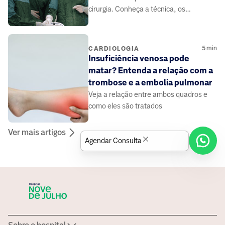
cirurgia. Conheça a técnica, os
benefícios e como ele salva vidas de
forma segura.
5
min
CARDIOLOGIA
Insuficiência venosa pode
matar? Entenda a relação com a
trombose e a embolia pulmonar
Veja a relação entre ambos quadros e
como eles são tratados
Ver mais artigos
Agendar Consulta