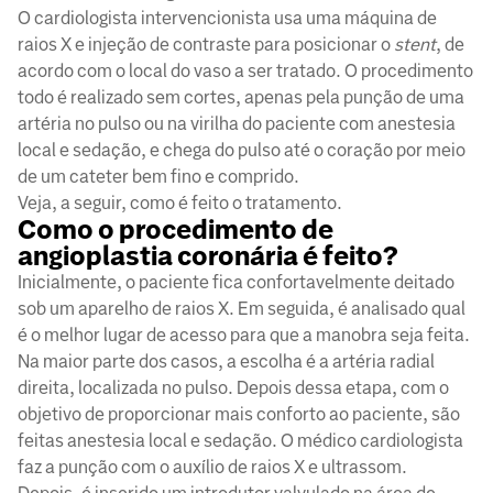
O cardiologista intervencionista usa uma máquina de
raios X e injeção de contraste para posicionar o
stent
, de
acordo com o local do vaso a ser tratado. O procedimento
todo é realizado sem cortes, apenas pela punção de uma
artéria no pulso ou na virilha do paciente com anestesia
local e sedação, e chega do pulso até o coração por meio
de um cateter bem fino e comprido.
Veja, a seguir, como é feito o tratamento.
Como o procedimento de
angioplastia coronária é feito?
Inicialmente, o paciente fica confortavelmente deitado
sob um aparelho de raios X. Em seguida, é analisado qual
é o melhor lugar de acesso para que a manobra seja feita.
Na maior parte dos casos, a escolha é a artéria radial
direita, localizada no pulso. Depois dessa etapa, com o
objetivo de proporcionar mais conforto ao paciente, são
feitas anestesia local e sedação. O médico cardiologista
faz a punção com o auxílio de raios X e ultrassom.