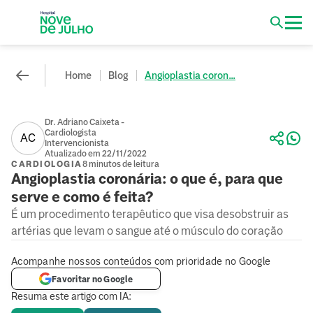
Home
Blog
Angioplastia coron...
Dr. Adriano Caixeta -
Cardiologista
AC
Intervencionista
Atualizado em 22/11/2022
CARDIOLOGIA
8 minutos de leitura
Angioplastia coronária: o que é, para que
serve e como é feita?
É um procedimento terapêutico que visa desobstruir as
artérias que levam o sangue até o músculo do coração
Acompanhe nossos conteúdos com prioridade no Google
Favoritar no Google
Resuma este artigo com IA: