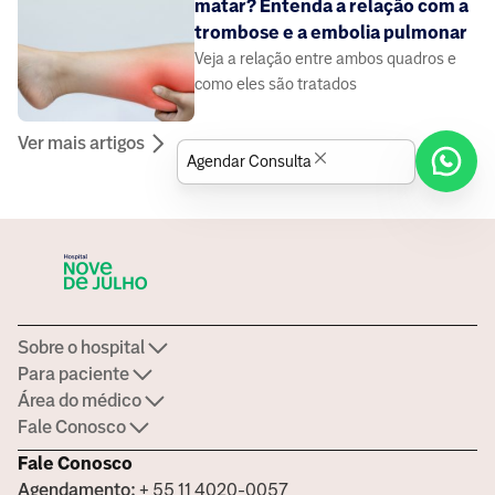
matar? Entenda a relação com a
trombose e a embolia pulmonar
Veja a relação entre ambos quadros e
como eles são tratados
Ver mais artigos
Agendar Consulta
Sobre o hospital
Para paciente
Área do médico
Fale Conosco
Fale Conosco
Agendamento:
+ 55 11 4020-0057