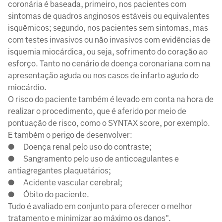
coronária é baseada, primeiro, nos pacientes com
sintomas de quadros anginosos estáveis ou equivalentes
isquêmicos; segundo, nos pacientes sem sintomas, mas
com testes invasivos ou não invasivos com evidências de
isquemia miocárdica, ou seja, sofrimento do coração ao
esforço. Tanto no cenário de doença coronariana com na
apresentação aguda ou nos casos de infarto agudo do
miocárdio.
O risco do paciente também é levado em conta na hora de
realizar o procedimento, que é aferido por meio de
pontuação de risco, como o SYNTAX score, por exemplo.
E também o perigo de desenvolver:
● Doença renal pelo uso do contraste;
● Sangramento pelo uso de anticoagulantes e
antiagregantes plaquetários;
● Acidente vascular cerebral;
● Óbito do paciente.
Tudo é avaliado em conjunto para oferecer o melhor
tratamento e minimizar ao máximo os danos".