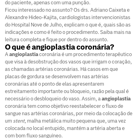
do paciente, apenas com uma punção.
Ficou interessado no assunto? Os drs. Adriano Caixeta e
Alexandre Hideo-Kajita, cardiologistas intervencionistas
do Hospital Nove de Julho, explicam o que é, quais são as
indicações e como é feito o procedimento. Saiba mais na
leitura completa e fique por dentro do assunto.
O que é angioplastia coronária?
A
angioplastia
coronária é um procedimento terapêutico
que visa à desobstrução dos vasos que irrigam o coração,
as chamadas artérias coronárias. Há casos em que
placas de gordura se desenvolvem nas artérias
coronárias até o ponto de elas apresentarem
estreitamento importante ou bloqueio, razão pela qual é
necessário o desbloqueio do vaso. Assim, a
angioplastia
coronária tem como objetivo reestabelecer o fluxo de
sangue nas artérias coronárias, por meio da colocação de
um
stent,
malha metálica muito pequena que, uma vez
colocada no local entupido, mantém a artéria aberta e
com bom fluxo sanguíneo.