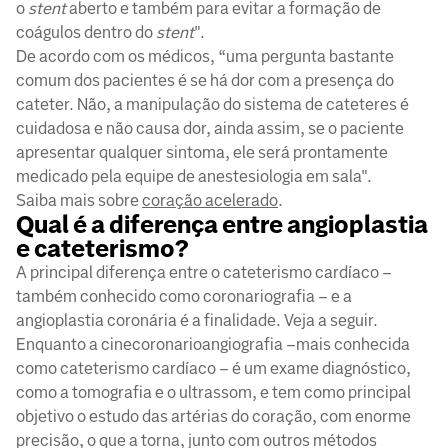
o
stent
aberto e também para evitar a formação de
coágulos dentro do
stent
".
De acordo com os médicos, “uma pergunta bastante
comum dos pacientes é se há dor com a presença do
cateter. Não, a manipulação do sistema de cateteres é
cuidadosa e não causa dor, ainda assim, se o paciente
apresentar qualquer sintoma, ele será prontamente
medicado pela equipe de anestesiologia em sala".
Saiba mais sobre
coração acelerado
.
Qual é a diferença entre angioplastia
e cateterismo?
A principal diferença entre o cateterismo cardíaco –
também conhecido como coronariografia – e a
angioplastia coronária é a finalidade. Veja a seguir.
Enquanto a cinecoronarioangiografia –mais conhecida
como cateterismo cardíaco – é um exame diagnóstico,
como a tomografia e o ultrassom, e tem como principal
objetivo o estudo das artérias do coração, com enorme
precisão, o que a torna, junto com outros métodos