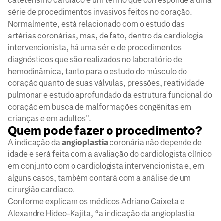
cateterismo cardíaco é um termo que corresponde a uma
série de procedimentos invasivos feitos no coração.
Normalmente, está relacionado com o estudo das
artérias coronárias, mas, de fato, dentro da cardiologia
intervencionista, há uma série de procedimentos
diagnósticos que são realizados no laboratório de
hemodinâmica, tanto para o estudo do músculo do
coração quanto de suas válvulas, pressões, reatividade
pulmonar e estudo aprofundado da estrutura funcional do
coração em busca de malformações congênitas em
crianças e em adultos".
Quem pode fazer o procedimento?
A indicação da
angioplastia
coronária não depende de
idade e será feita com a avaliação do cardiologista clínico
em conjunto com o cardiologista intervencionista e, em
alguns casos, também contará com a análise de um
cirurgião cardíaco.
Conforme explicam os médicos Adriano Caixeta e
Alexandre Hideo-Kajita, “a indicação da
angioplastia