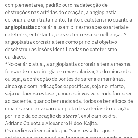
complementares, padrão ouro na detecção de
obstruções nas artérias do coração, a angioplastia
coronária é um tratamento. Tanto o cateterismo quanto a
angioplastia
coronária usam o mesmo acesso arterial e
cateteres, entretanto, elas só têm essa semelhança. A
angioplastia coronária tem como principal objetivo
desobstruir as lesões identificadas no cateterismo
cardíaco.
“No cenário atual, a angioplastia coronária tem a mesma
função de uma cirurgia de revascularização do miocárdio,
ou seja, a confecção de pontes de safena e mamárias,
ainda que com indicações específicas, seja no infarto,
seja na doença estável, é menos invasiva e pode fornecer
ao paciente, quando bem indicada, todos os benefícios de
uma revascularização completa das artérias do coração
por meio da colocação de
stents",
explicam os drs.
Adriano Caixeta e Alexandre Hideo-Kajita.
Os médicos dizem ainda que “vale ressaltar que o