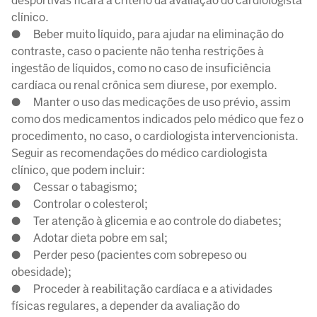
desportivas ficará a critério da avaliação do cardiologista
clínico.
● Beber muito líquido, para ajudar na eliminação do
contraste, caso o paciente não tenha restrições à
ingestão de líquidos, como no caso de insuficiência
cardíaca ou renal crônica sem diurese, por exemplo.
● Manter o uso das medicações de uso prévio, assim
como dos medicamentos indicados pelo médico que fez o
procedimento, no caso, o cardiologista intervencionista.
Seguir as recomendações do médico cardiologista
clínico, que podem incluir:
● Cessar o tabagismo;
● Controlar o colesterol;
● Ter atenção à glicemia e ao controle do diabetes;
● Adotar dieta pobre em sal;
● Perder peso (pacientes com sobrepeso ou
obesidade);
● Proceder à reabilitação cardíaca e a atividades
físicas regulares, a depender da avaliação do