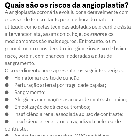
Quais são os riscos da angioplastia?
A angioplastia coronária evoluiu consideravelmente com
o passar do tempo, tanto pela melhora do material
utilizado como pelas técnicas adotadas pelo cardiologista
intervencionista, assim como, hoje, os
stents
e os
medicamentos são mais seguros. Entretanto, é um
procedimento considerado cirúrgico e invasivo de baixo
risco, porém, com chances moderadas a altas de
sangramento.
O procedimento pode apresentar os seguintes perigos:
● Hematoma no sítio de punção;
● Perfuração arterial por fragilidade capilar;
● Sangramento;
● Alergia às medicações e ao uso de contraste iônico;
● Embolização de cálcio ou trombos;
● Insuficiência renal associada ao uso de contraste;
● Insuficiência renal crônica agudizada pelo uso de
contraste;