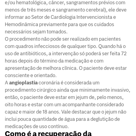
e/ou hematológica, câncer, sangramentos prévios com
menos de três meses e sangramento cerebral), ele deve
informar ao Setor de Cardiologia Intervencionista e
Hemodinâmica previamente para que os cuidados
necessários sejam tomados.
O procedimento não pode ser realizado em pacientes
com quadros infecciosos de qualquer tipo. Quando há o
uso de antibióticos, a intervenção só poderá ser feita 72
horas depois do término da medicação e com
apresentação de melhora clínica. O paciente deve estar
consciente e orientado.
A
angioplastia
coronária é considerada um
procedimento cirúrgico ainda que minimamente invasivo,
então, o paciente deve estar em jejum de, pelo menos,
oito horas e estar com um acompanhante considerado
capaz e maior de 18 anos. Vale destacar que o jejum não
inclui pouca quantidade de água para a deglutição de
medicações de uso contínuo.
Como é a recuperação da