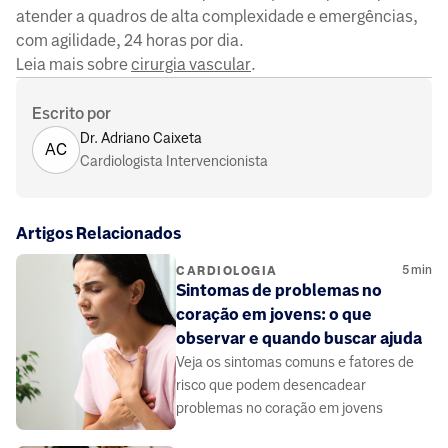
atender a quadros de alta complexidade e emergências,
com agilidade, 24 horas por dia.
Leia mais sobre
cirurgia vascular
.
Escrito por
Dr. Adriano Caixeta
AC
Cardiologista Intervencionista
Artigos Relacionados
5
min
CARDIOLOGIA
Sintomas de problemas no
coração em jovens: o que
observar e quando buscar ajuda
Veja os sintomas comuns e fatores de
risco que podem desencadear
problemas no coração em jovens