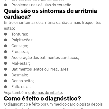
● Problemas nas células do coração.
Quais são os sintomas de arritmia
cardíaca?
Entre os sintomas de arritmia cardíaca mais frequentes
estão:
● Tonturas;
● Palpitações;
● Cansaço;
● Fraqueza;
● Aceleração dos batimentos cardíacos;
● Mal-estar;
● Batimentos lentos ou irregulares;
● Desmaio;
● Dor no peito;
● Falta de ar.
Veja também
sintomas de infarto
.
Como é feito o diagnóstico?
O diagnóstico é feito por um médico cardiologista depois