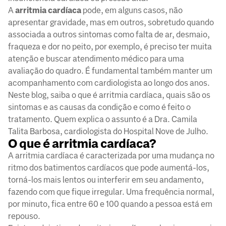
A
arritmia cardíaca
pode, em alguns casos, não
apresentar gravidade, mas em outros, sobretudo quando
associada a outros sintomas como falta de ar, desmaio,
fraqueza e dor no peito, por exemplo, é preciso ter muita
atenção e buscar atendimento médico para uma
avaliação do quadro. É fundamental também manter um
acompanhamento com cardiologista ao longo dos anos.
Neste blog, saiba o que é arritmia cardíaca, quais são os
sintomas e as causas da condição e como é feito o
tratamento. Quem explica o assunto é a Dra. Camila
Talita Barbosa, cardiologista do Hospital Nove de Julho.
O que é arritmia cardíaca?
A arritmia cardíaca é caracterizada por uma mudança no
ritmo dos batimentos cardíacos que pode aumentá-los,
torná-los mais lentos ou interferir em seu andamento,
fazendo com que fique irregular. Uma frequência normal,
por minuto, fica entre 60 e 100 quando a pessoa está em
repouso.