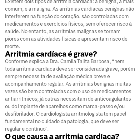
Existem dois tipos de arritmia cardíaca: a benigna, a mais
comum, e a maligna. As arritmias cardíacas benignas não
interferem na função do coração, são controladas com
medicamentos e exercícios físicos, sem oferecer risco à
saúde. No entanto, as arritmias malignas se tornam
piores com as atividades físicas e apresentam risco de
morte.
Arritmia cardíaca é grave?
Conforme explica a Dra. Camila Talita Barbosa, “nem
toda arritmia cardíaca deve ser considerada grave, porém
sempre necessita de avaliação médica breve e
acompanhamento regular. As arritmias benignas muitas
vezes são bem controladas com o uso de medicamentos
antiarrítmicos; já outras necessitam de anticoagulantes
ou do implante de aparelhos como marca-passo e/ou
desfibrilador. O cardiologista arritmologista tem papel
fundamental no cuidado da patologia, que deve ser
regular e contínuo".
O que causa a arritmia cardíaca?