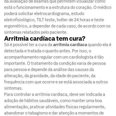
da avaliação de exames que permitem visualizar como
está o funcionamento e a estrutura do coração. O médico
poderá solicitar eletrocardiograma, estudo
eletrofisiológico, TILT teste, holter de 24 horas e teste
ergométrico, a depender de cada caso, de acordo com os
sintomas relatados pelo paciente.
Arritmia cardíaca tem cura?
Só é possível ter a cura da
arritmia cardíaca
quando ela é
detectada e tratada o quanto antes. Por isso, o
acompanhamento regular com um cardiologista é tão
importante. O tratamento da condição varia de pessoa
para pessoa e depende da análise das causas da
alteração, da gravidade, da idade do paciente, da
frequência com que ocorre e se está associada a outros
sintomas.
Para controlar a arritmia cardíaca, deve ser indicada a
adoção de hábitos saudáveis, como manter uma boa
alimentação, praticar atividades físicas regularmente,
abandonar o tabagismo e dar atenção a momentos de