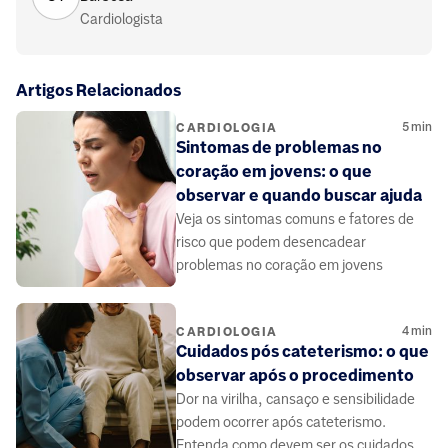
Cardiologista
Artigos Relacionados
5
min
CARDIOLOGIA
Sintomas de problemas no
coração em jovens: o que
observar e quando buscar ajuda
Veja os sintomas comuns e fatores de
risco que podem desencadear
problemas no coração em jovens
4
min
CARDIOLOGIA
Cuidados pós cateterismo: o que
observar após o procedimento
Dor na virilha, cansaço e sensibilidade
podem ocorrer após cateterismo.
Entenda como devem ser os cuidados