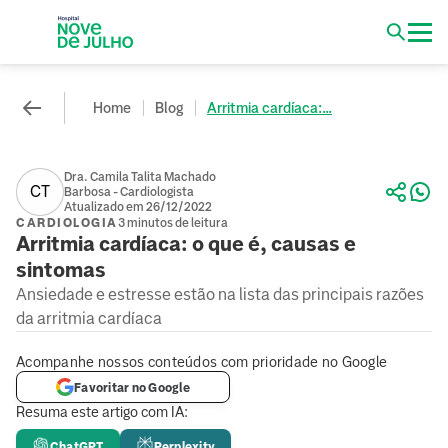
Home
Blog
Arritmia cardíaca:...
Dra. Camila Talita Machado
CT
Barbosa - Cardiologista
Atualizado em 26/12/2022
CARDIOLOGIA
3 minutos de leitura
Arritmia cardíaca: o que é, causas e
sintomas
Ansiedade e estresse estão na lista das principais razões
da arritmia cardíaca
Acompanhe nossos conteúdos com prioridade no Google
Favoritar no Google
Resuma este artigo com IA:
ChatGPT
Perplexity